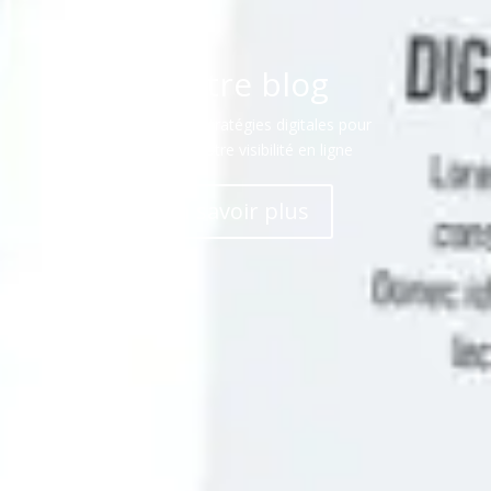
Notre blog
Conseils et stratégies digitales pour
booster votre visibilité en ligne
En savoir plus