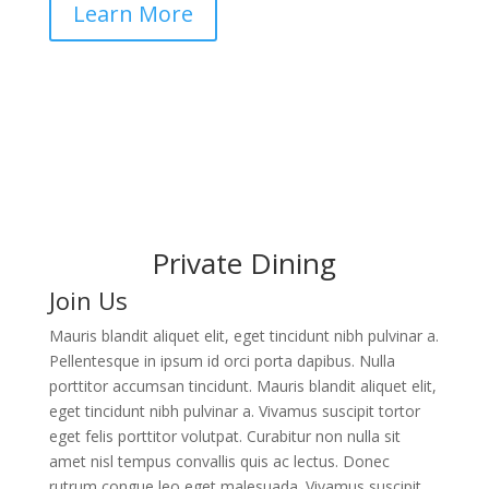
Learn More
Private Dining
Join Us
Mauris blandit aliquet elit, eget tincidunt nibh pulvinar a.
Pellentesque in ipsum id orci porta dapibus. Nulla
porttitor accumsan tincidunt. Mauris blandit aliquet elit,
eget tincidunt nibh pulvinar a. Vivamus suscipit tortor
eget felis porttitor volutpat. Curabitur non nulla sit
amet nisl tempus convallis quis ac lectus. Donec
rutrum congue leo eget malesuada. Vivamus suscipit