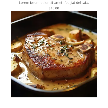
Lorem ipsum dolor sit amet, feugiat delicata.
$10.00