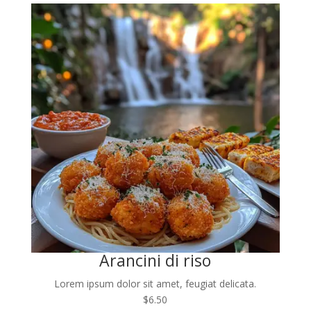
Arancini di riso
Lorem ipsum dolor sit amet, feugiat delicata.
$6.50