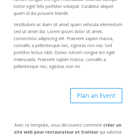
tortor eget felis porttitor volutpat. Curabitur aliquet
quam id dui posuere blandit.
Vestibulum ac diam sit amet quam vehicula elementum
sed sit amet dui. Lorem ipsum dolor sit amet,
consectetur adipiscing elit. Praesent sapien massa,
convallis a pellentesque nec, egestas non nisi. Sed
porttitor lectus nibh. Donec rutrum congue leo eget
malesuada. Praesent sapien massa, convallis a
pellentesque nec, egestas non nis
Plan an Event
Avec ce template, vous découvrez comment
créer un
site web pour restaurateur et traiteur
qui valorise