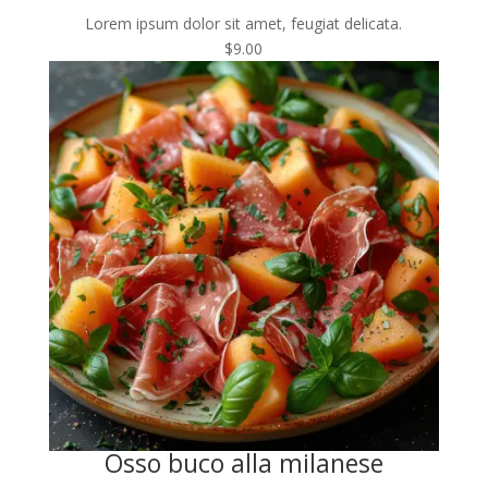
Lorem ipsum dolor sit amet, feugiat delicata.
$9.00
Osso buco alla milanese