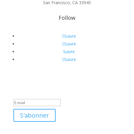
San Francisco, CA 33945
Follow
Suivre
Suivre
Suivre
Suivre
Message de succès
S'abonner