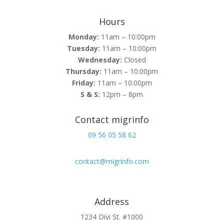
Hours
Monday:
11am – 10:00pm
Tuesday:
11am – 10:00pm
Wednesday:
Closed
Thursday:
11am – 10:00pm
Friday:
11am – 10:00pm
S & S:
12pm – 8pm
Contact migrinfo
09 56 05 58 62
contact@migrinfo.com
Address
1234 Divi St. #1000