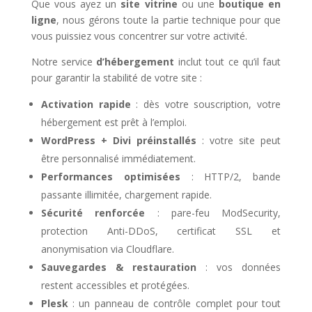
Que vous ayez un
site vitrine
ou une
boutique en
ligne
, nous gérons toute la partie technique pour que
vous puissiez vous concentrer sur votre activité.
Notre service
d’hébergement
inclut tout ce qu’il faut
pour garantir la stabilité de votre site :
Activation rapide
: dès votre souscription, votre
hébergement est prêt à l’emploi.
WordPress + Divi préinstallés
: votre site peut
être personnalisé immédiatement.
Performances optimisées
: HTTP/2, bande
passante illimitée, chargement rapide.
Sécurité renforcée
: pare-feu ModSecurity,
protection Anti-DDoS, certificat SSL et
anonymisation via Cloudflare.
Sauvegardes & restauration
: vos données
restent accessibles et protégées.
Plesk
: un panneau de contrôle complet pour tout