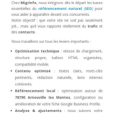
Chez
Migrinfo
, nous intégrons dès le départ les bases
essentielles du
référencement naturel
(
SEO
)
pour
vous aider à apparaître devant vos concurrents.
Notre objectif : que votre site ne soit pas seulement
joli… mais qu’il vous rapporte réellement du
trafic
et
des
contacts
.
Nous travaillons sur tous les leviers importants :
Optimisation technique
: vitesse de chargement,
structure propre, balises HTML organisées,
compatibilité mobile.
Contenu optimisé
: textes clairs, mots-clés
pertinents, rédaction naturelle, liens internes
cohérents.
Référencement local
: optimisation autour de
78790 Arnouville les Mantes
, configuration ou
amélioration de votre fiche Google Business Profile.
Analyse & ajustements
: nous suivons votre