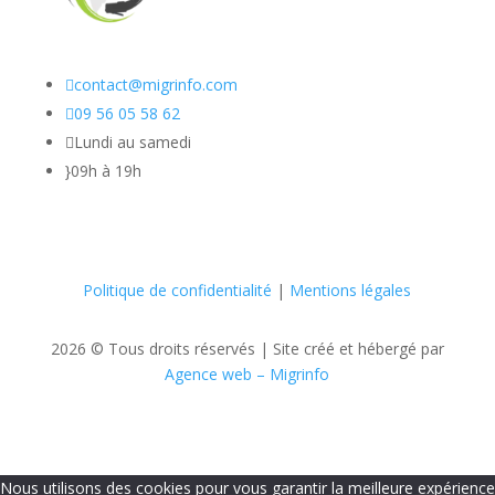

contact@migrinfo.com

09 56 05 58 62

Lundi au samedi
}
09h à 19h
Politique de confidentialité
|
Mentions légales
2026 © Tous droits réservés |
Site créé et hébergé par
Agence web – Migrinfo
Nous utilisons des cookies pour vous garantir la meilleure expérience