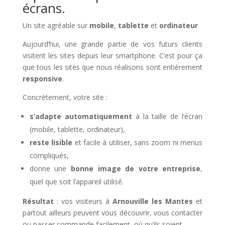
écrans.
Un site agréable sur
mobile
,
tablette
et
ordinateur
Aujourd’hui, une grande partie de vos futurs clients
visitent les sites depuis leur smartphone. C’est pour ça
que tous les sites que nous réalisons sont entièrement
responsive
.
Concrètement, votre site :
s’adapte automatiquement
à la taille de l’écran
(mobile, tablette, ordinateur),
reste lisible
et facile à utiliser, sans zoom ni menus
compliqués,
donne une
bonne image de votre entreprise
,
quel que soit l’appareil utilisé.
Résultat
: vos visiteurs à
Arnouville les Mantes
et
partout ailleurs peuvent vous découvrir, vous contacter
ou passer commande facilement, où qu’ils soient.