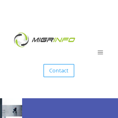
Contact