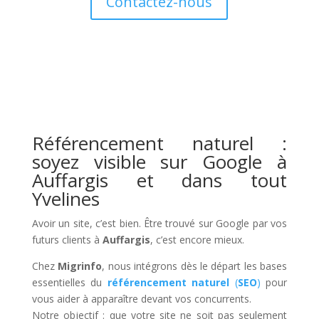
Contactez-nous
Référencement naturel :
soyez visible sur Google à
Auffargis et dans tout
Yvelines
Avoir un site, c’est bien. Être trouvé sur Google par vos
futurs clients à
Auffargis
, c’est encore mieux.
Chez
Migrinfo
, nous intégrons dès le départ les bases
essentielles du
référencement naturel
(
SEO
)
pour
vous aider à apparaître devant vos concurrents.
Notre objectif : que votre site ne soit pas seulement