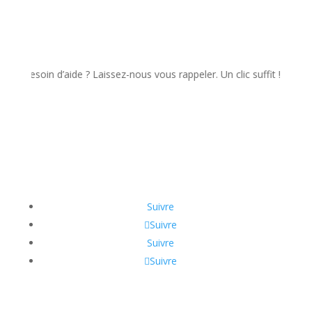
soin d’aide ? Laissez-nous vous rappeler. Un clic suffit !
Suivre
Suivre
Suivre
Suivre