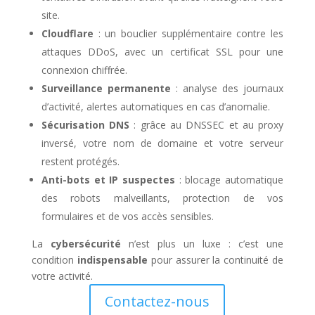
site.
Cloudflare
: un bouclier supplémentaire contre les
attaques DDoS, avec un certificat SSL pour une
connexion chiffrée.
Surveillance permanente
: analyse des journaux
d’activité, alertes automatiques en cas d’anomalie.
Sécurisation DNS
: grâce au DNSSEC et au proxy
inversé, votre nom de domaine et votre serveur
restent protégés.
Anti-bots et IP suspectes
: blocage automatique
des robots malveillants, protection de vos
formulaires et de vos accès sensibles.
La
cybersécurité
n’est plus un luxe : c’est une
condition
indispensable
pour assurer la continuité de
votre activité.
Contactez-nous