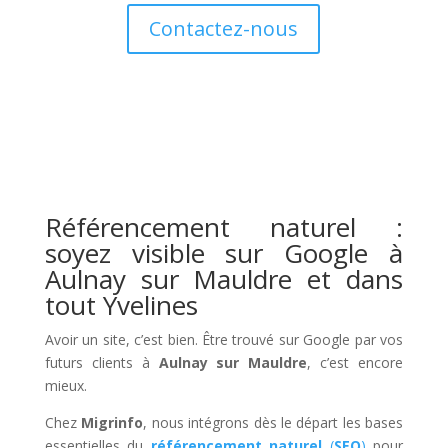
Contactez-nous
Référencement naturel :
soyez visible sur Google à
Aulnay sur Mauldre et dans
tout Yvelines
Avoir un site, c’est bien. Être trouvé sur Google par vos
futurs clients à
Aulnay sur Mauldre
, c’est encore
mieux.
Chez
Migrinfo
, nous intégrons dès le départ les bases
essentielles du
référencement naturel
(
SEO
)
pour