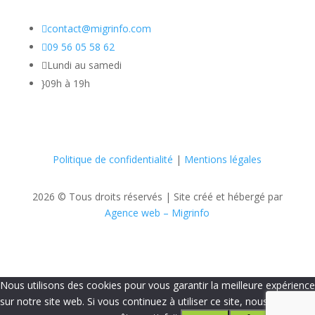

contact@migrinfo.com

09 56 05 58 62

Lundi au samedi
}
09h à 19h
Politique de confidentialité
|
Mentions légales
2026 © Tous droits réservés |
Site créé et hébergé par
Agence web – Migrinfo
Nous utilisons des cookies pour vous garantir la meilleure expérience
sur notre site web. Si vous continuez à utiliser ce site, nous