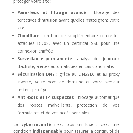
protéger votre site :
Pare-feux et filtrage avancé
: blocage des
tentatives d’intrusion avant qu’elles n’atteignent votre
site.
Cloudflare
: un bouclier supplémentaire contre les
attaques DDoS, avec un certificat SSL pour une
connexion chiffrée.
Surveillance permanente
: analyse des journaux
d’activité, alertes automatiques en cas d’anomalie.
Sécurisation DNS
: grâce au DNSSEC et au proxy
inversé, votre nom de domaine et votre serveur
restent protégés.
Anti-bots et IP suspectes
: blocage automatique
des robots malveillants, protection de vos
formulaires et de vos accès sensibles.
La
cybersécurité
n’est plus un luxe : c’est une
condition
indispensable
pour assurer la continuité de