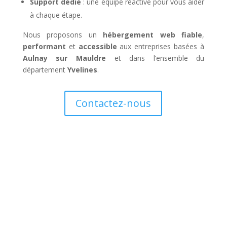
Support dédié
: une équipe réactive pour vous aider
à chaque étape.
Nous proposons un
hébergement web fiable
,
performant
et
accessible
aux entreprises basées à
Aulnay sur Mauldre
et dans l’ensemble du
département
Yvelines
.
Contactez-nous