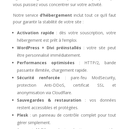
vous puissiez vous concentrer sur votre activité.
Notre service
d’hébergement
inclut tout ce qu’il faut
pour garantir la stabilité de votre site :
Activation rapide
: dès votre souscription, votre
hébergement est prêt à l’emploi.
WordPress + Divi préinstallés
: votre site peut
être personnalisé immédiatement.
Performances optimisées
: HTTP/2, bande
passante illimitée, chargement rapide.
Sécurité renforcée
: pare-feu ModSecurity,
protection Anti-DDoS, certificat SSL et
anonymisation via Cloudflare.
Sauvegardes & restauration
: vos données
restent accessibles et protégées.
Plesk
: un panneau de contrôle complet pour tout
gérer simplement.