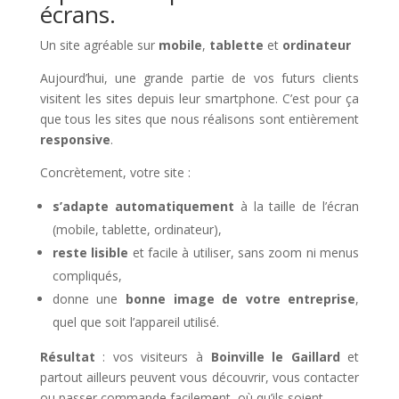
écrans.
Un site agréable sur
mobile
,
tablette
et
ordinateur
Aujourd’hui, une grande partie de vos futurs clients
visitent les sites depuis leur smartphone. C’est pour ça
que tous les sites que nous réalisons sont entièrement
responsive
.
Concrètement, votre site :
s’adapte automatiquement
à la taille de l’écran
(mobile, tablette, ordinateur),
reste lisible
et facile à utiliser, sans zoom ni menus
compliqués,
donne une
bonne image de votre entreprise
,
quel que soit l’appareil utilisé.
Résultat
: vos visiteurs à
Boinville le Gaillard
et
partout ailleurs peuvent vous découvrir, vous contacter
ou passer commande facilement, où qu’ils soient.