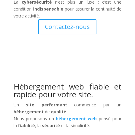
La
cybersécurité
n’est plus un luxe : c’est une
condition
indispensable
pour assurer la continuité de
votre activité.
Contactez-nous
Hébergement web fiable et
rapide pour votre site.
Un
site performant
commence par un
hébergement
de
qualité
.
Nous proposons un
hébergement web
pensé pour
la
fiabilité
, la
sécurité
et la simplicité.