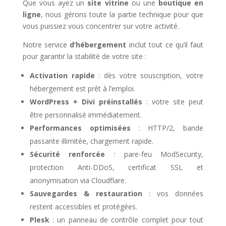
Que vous ayez un
site vitrine
ou une
boutique en
ligne
, nous gérons toute la partie technique pour que
vous puissiez vous concentrer sur votre activité.
Notre service
d’hébergement
inclut tout ce qu’il faut
pour garantir la stabilité de votre site :
Activation rapide
: dès votre souscription, votre
hébergement est prêt à l’emploi.
WordPress + Divi préinstallés
: votre site peut
être personnalisé immédiatement.
Performances optimisées
: HTTP/2, bande
passante illimitée, chargement rapide.
Sécurité renforcée
: pare-feu ModSecurity,
protection Anti-DDoS, certificat SSL et
anonymisation via Cloudflare.
Sauvegardes & restauration
: vos données
restent accessibles et protégées.
Plesk
: un panneau de contrôle complet pour tout