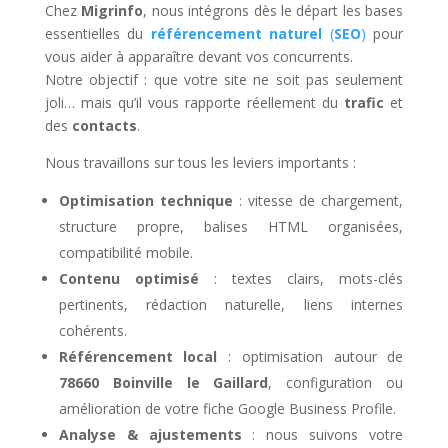
Chez
Migrinfo
, nous intégrons dès le départ les bases
essentielles du
référencement naturel
(
SEO
)
pour
vous aider à apparaître devant vos concurrents.
Notre objectif : que votre site ne soit pas seulement
joli… mais qu’il vous rapporte réellement du
trafic
et
des
contacts
.
Nous travaillons sur tous les leviers importants :
Optimisation technique
: vitesse de chargement,
structure propre, balises HTML organisées,
compatibilité mobile.
Contenu optimisé
: textes clairs, mots-clés
pertinents, rédaction naturelle, liens internes
cohérents.
Référencement local
: optimisation autour de
78660 Boinville le Gaillard
, configuration ou
amélioration de votre fiche Google Business Profile.
Analyse & ajustements
: nous suivons votre