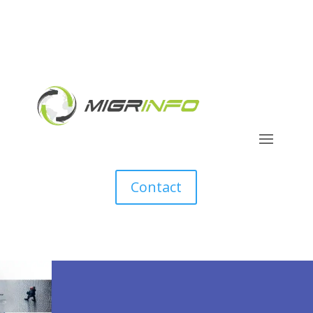
Contact