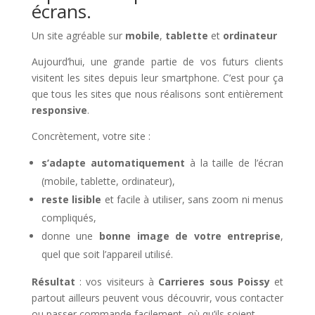
écrans.
Un site agréable sur
mobile
,
tablette
et
ordinateur
Aujourd’hui, une grande partie de vos futurs clients
visitent les sites depuis leur smartphone. C’est pour ça
que tous les sites que nous réalisons sont entièrement
responsive
.
Concrètement, votre site :
s’adapte automatiquement
à la taille de l’écran
(mobile, tablette, ordinateur),
reste lisible
et facile à utiliser, sans zoom ni menus
compliqués,
donne une
bonne image de votre entreprise
,
quel que soit l’appareil utilisé.
Résultat
: vos visiteurs à
Carrieres sous Poissy
et
partout ailleurs peuvent vous découvrir, vous contacter
ou passer commande facilement, où qu’ils soient.