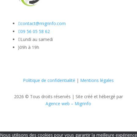

contact@migrinfo.com

09 56 05 58 62

Lundi au samedi
}
09h à 19h
Politique de confidentialité
|
Mentions légales
2026 © Tous droits réservés |
Site créé et hébergé par
Agence web – Migrinfo
Nous utilisons des cookies pour vous garantir la meilleure expérience