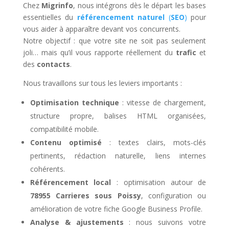
Chez
Migrinfo
, nous intégrons dès le départ les bases
essentielles du
référencement naturel
(
SEO
)
pour
vous aider à apparaître devant vos concurrents.
Notre objectif : que votre site ne soit pas seulement
joli… mais qu’il vous rapporte réellement du
trafic
et
des
contacts
.
Nous travaillons sur tous les leviers importants :
Optimisation technique
: vitesse de chargement,
structure propre, balises HTML organisées,
compatibilité mobile.
Contenu optimisé
: textes clairs, mots-clés
pertinents, rédaction naturelle, liens internes
cohérents.
Référencement local
: optimisation autour de
78955 Carrieres sous Poissy
, configuration ou
amélioration de votre fiche Google Business Profile.
Analyse & ajustements
: nous suivons votre