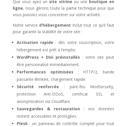
Que vous ayez un
site vitrine
ou une
boutique en
ligne
, nous gérons toute la partie technique pour que
vous puissiez vous concentrer sur votre activité.
Notre service
d’hébergement
inclut tout ce qu’il faut
pour garantir la stabilité de votre site :
Activation rapide
: dès votre souscription, votre
hébergement est prêt à l’emploi.
WordPress + Divi préinstallés
: votre site peut
être personnalisé immédiatement.
Performances optimisées
: HTTP/2, bande
passante illimitée, chargement rapide.
Sécurité renforcée
: pare-feu ModSecurity,
protection Anti-DDoS, certificat SSL et
anonymisation via Cloudflare.
Sauvegardes & restauration
: vos données
restent accessibles et protégées.
Plesk
: un panneau de contrôle complet pour tout