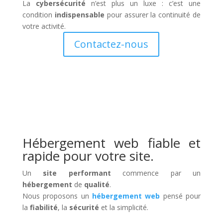
La
cybersécurité
n’est plus un luxe : c’est une
condition
indispensable
pour assurer la continuité de
votre activité.
Contactez-nous
Hébergement web fiable et
rapide pour votre site.
Un
site performant
commence par un
hébergement
de
qualité
.
Nous proposons un
hébergement web
pensé pour
la
fiabilité
, la
sécurité
et la simplicité.