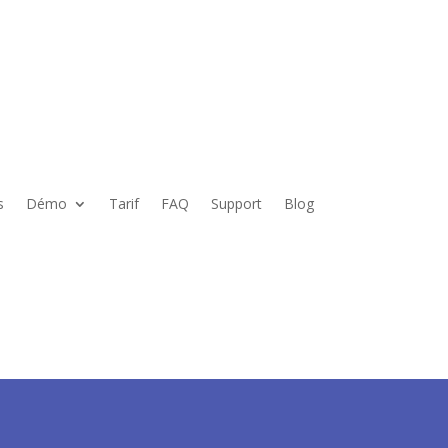
s
Démo
Tarif
FAQ
Support
Blog