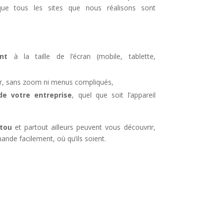
ue tous les sites que nous réalisons sont
nt
à la taille de l’écran (mobile, tablette,
iser, sans zoom ni menus compliqués,
 votre entreprise
, quel que soit l’appareil
tou
et partout ailleurs peuvent vous découvrir,
de facilement, où qu’ils soient.