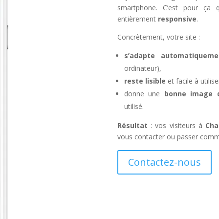
smartphone. C’est pour ça q
entièrement
responsive
.
Concrètement, votre site :
s’adapte automatiqueme
ordinateur),
reste lisible
et facile à util
donne une
bonne image de
utilisé.
Résultat
: vos visiteurs à
Cha
vous contacter ou passer comman
Contactez-nous