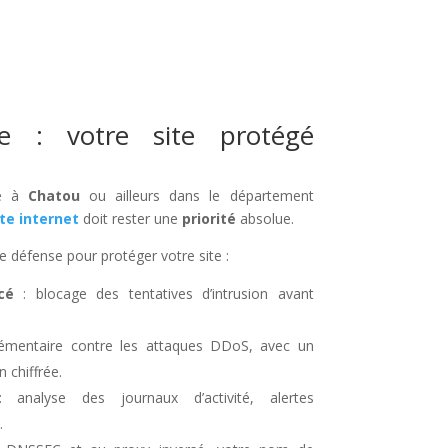
ée : votre site protégé
ée à
Chatou
ou ailleurs dans le département
ite internet
doit rester une
priorité
absolue.
e défense pour protéger votre site :
cé
: blocage des tentatives d’intrusion avant
lémentaire contre les attaques DDoS, avec un
 chiffrée.
analyse des journaux d’activité, alertes
.