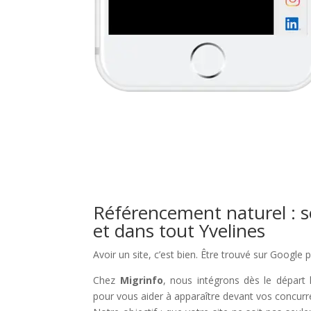
Référencement naturel : s
et dans tout Yvelines
Avoir un site, c’est bien. Être trouvé sur Google 
Chez
Migrinfo
, nous intégrons dès le départ 
pour vous aider à apparaître devant vos concurr