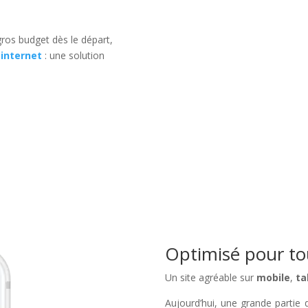
ros budget dès le départ,
 internet
: une solution
Optimisé pour tou
Un site agréable sur
mobile
,
ta
Aujourd’hui, une grande partie de