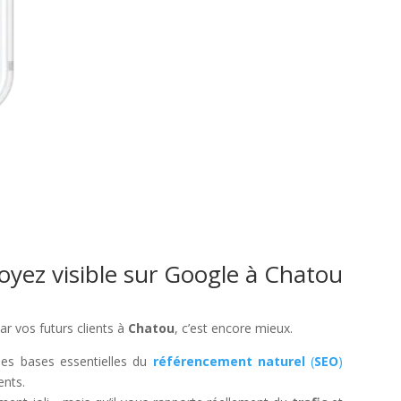
oyez visible sur Google à Chatou
par vos futurs clients à
Chatou
, c’est encore mieux.
les bases essentielles du
référencement naturel
(
SEO
)
ents.