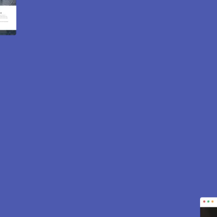
e internet et e-commerce
pour attirer des clients près de 78400 Chatou. Sites vitrin
inclus pour vous aider à développer votre activité.
CONTACTEZ-NOUS