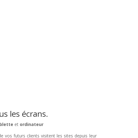
s les écrans.
blette
et
ordinateur
 vos futurs clients visitent les sites depuis leur