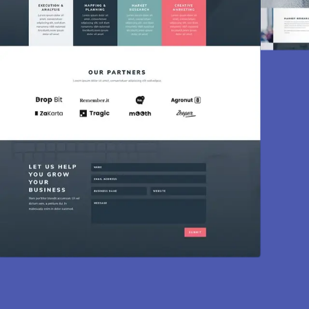
Création de sit
Des sites modernes, rapides et optimisés 