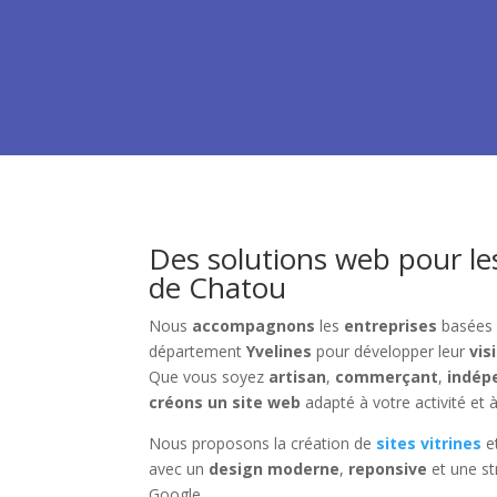
Des solutions web pour le
de Chatou
Nous
accompagnons
les
entreprises
basées
département
Yvelines
pour développer leur
visi
Que vous soyez
artisan
,
commerçant
,
indép
créons un site web
adapté à votre activité et à
Nous proposons la création de
sites vitrines
e
avec un
design moderne
,
reponsive
et une st
Google.