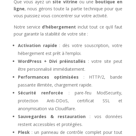
Que vous ayez un
site vitrine
ou une
boutique en
ligne
, nous gérons toute la partie technique pour que
vous puissiez vous concentrer sur votre activité.
Notre service
d’hébergement
inclut tout ce qu’il faut
pour garantir la stabilité de votre site :
Activation rapide
: dès votre souscription, votre
hébergement est prêt à l’emploi.
WordPress + Divi préinstallés
: votre site peut
être personnalisé immédiatement.
Performances optimisées
: HTTP/2, bande
passante illimitée, chargement rapide.
Sécurité renforcée
: pare-feu ModSecurity,
protection Anti-DDoS, certificat SSL et
anonymisation via Cloudflare.
Sauvegardes & restauration
: vos données
restent accessibles et protégées.
Plesk
: un panneau de contrôle complet pour tout