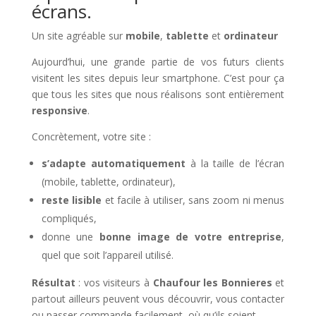
écrans.
Un site agréable sur
mobile
,
tablette
et
ordinateur
Aujourd’hui, une grande partie de vos futurs clients
visitent les sites depuis leur smartphone. C’est pour ça
que tous les sites que nous réalisons sont entièrement
responsive
.
Concrètement, votre site :
s’adapte automatiquement
à la taille de l’écran
(mobile, tablette, ordinateur),
reste lisible
et facile à utiliser, sans zoom ni menus
compliqués,
donne une
bonne image de votre entreprise
,
quel que soit l’appareil utilisé.
Résultat
: vos visiteurs à
Chaufour les Bonnieres
et
partout ailleurs peuvent vous découvrir, vous contacter
ou passer commande facilement, où qu’ils soient.