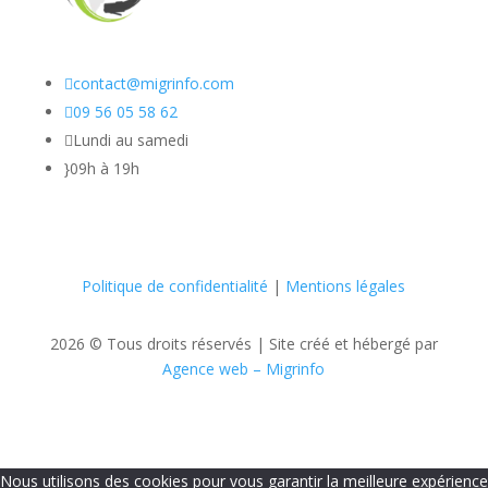

contact@migrinfo.com

09 56 05 58 62

Lundi au samedi
}
09h à 19h
Politique de confidentialité
|
Mentions légales
2026 © Tous droits réservés |
Site créé et hébergé par
Agence web – Migrinfo
Nous utilisons des cookies pour vous garantir la meilleure expérience