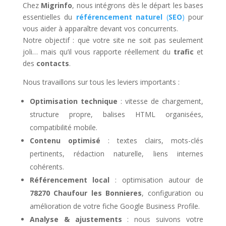
Chez
Migrinfo
, nous intégrons dès le départ les bases
essentielles du
référencement naturel
(
SEO
)
pour
vous aider à apparaître devant vos concurrents.
Notre objectif : que votre site ne soit pas seulement
joli… mais qu’il vous rapporte réellement du
trafic
et
des
contacts
.
Nous travaillons sur tous les leviers importants :
Optimisation technique
: vitesse de chargement,
structure propre, balises HTML organisées,
compatibilité mobile.
Contenu optimisé
: textes clairs, mots-clés
pertinents, rédaction naturelle, liens internes
cohérents.
Référencement local
: optimisation autour de
78270 Chaufour les Bonnieres
, configuration ou
amélioration de votre fiche Google Business Profile.
Analyse & ajustements
: nous suivons votre