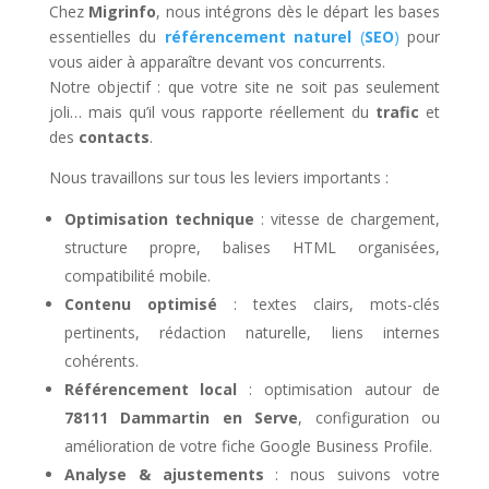
Chez
Migrinfo
, nous intégrons dès le départ les bases
essentielles du
référencement naturel
(
SEO
)
pour
vous aider à apparaître devant vos concurrents.
Notre objectif : que votre site ne soit pas seulement
joli… mais qu’il vous rapporte réellement du
trafic
et
des
contacts
.
Nous travaillons sur tous les leviers importants :
Optimisation technique
: vitesse de chargement,
structure propre, balises HTML organisées,
compatibilité mobile.
Contenu optimisé
: textes clairs, mots-clés
pertinents, rédaction naturelle, liens internes
cohérents.
Référencement local
: optimisation autour de
78111 Dammartin en Serve
, configuration ou
amélioration de votre fiche Google Business Profile.
Analyse & ajustements
: nous suivons votre