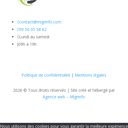

contact@migrinfo.com

09 56 05 58 62

Lundi au samedi
}
09h à 19h
Politique de confidentialité
|
Mentions légales
2026 © Tous droits réservés |
Site créé et hébergé par
Agence web – Migrinfo
Nous utilisons des cookies pour vous garantir la meilleure expérience