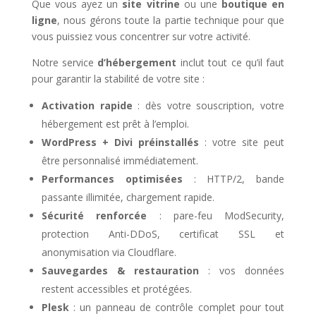
Que vous ayez un
site vitrine
ou une
boutique en
ligne
, nous gérons toute la partie technique pour que
vous puissiez vous concentrer sur votre activité.
Notre service
d’hébergement
inclut tout ce qu’il faut
pour garantir la stabilité de votre site :
Activation rapide
: dès votre souscription, votre
hébergement est prêt à l’emploi.
WordPress + Divi préinstallés
: votre site peut
être personnalisé immédiatement.
Performances optimisées
: HTTP/2, bande
passante illimitée, chargement rapide.
Sécurité renforcée
: pare-feu ModSecurity,
protection Anti-DDoS, certificat SSL et
anonymisation via Cloudflare.
Sauvegardes & restauration
: vos données
restent accessibles et protégées.
Plesk
: un panneau de contrôle complet pour tout