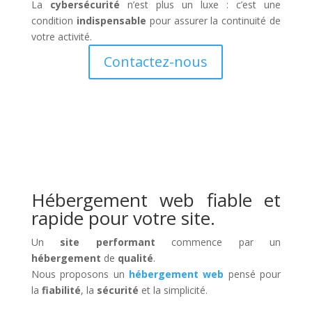
La
cybersécurité
n’est plus un luxe : c’est une
condition
indispensable
pour assurer la continuité de
votre activité.
Contactez-nous
Hébergement web fiable et
rapide pour votre site.
Un
site performant
commence par un
hébergement
de
qualité
.
Nous proposons un
hébergement web
pensé pour
la
fiabilité
, la
sécurité
et la simplicité.