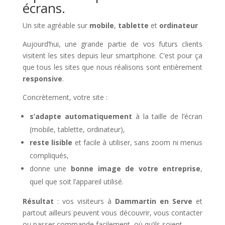
écrans.
Un site agréable sur
mobile
,
tablette
et
ordinateur
Aujourd’hui, une grande partie de vos futurs clients
visitent les sites depuis leur smartphone. C’est pour ça
que tous les sites que nous réalisons sont entièrement
responsive
.
Concrètement, votre site :
s’adapte automatiquement
à la taille de l’écran
(mobile, tablette, ordinateur),
reste lisible
et facile à utiliser, sans zoom ni menus
compliqués,
donne une
bonne image de votre entreprise
,
quel que soit l’appareil utilisé.
Résultat
: vos visiteurs à
Dammartin en Serve
et
partout ailleurs peuvent vous découvrir, vous contacter
ou passer commande facilement, où qu’ils soient.