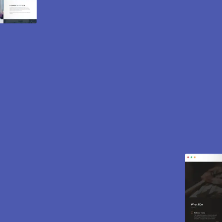
Création de site internet
et e-commerce à
Dammartin en Serve
78111.
Des sites modernes, rapides et optimisés pour
attirer des clients près de 78111 Dammartin en
Serve. Sites vitrines, e-commerce, SEO,
maintenance… tout est inclus pour vous aider à
développer votre activité.
CONTACTEZ-NOUS