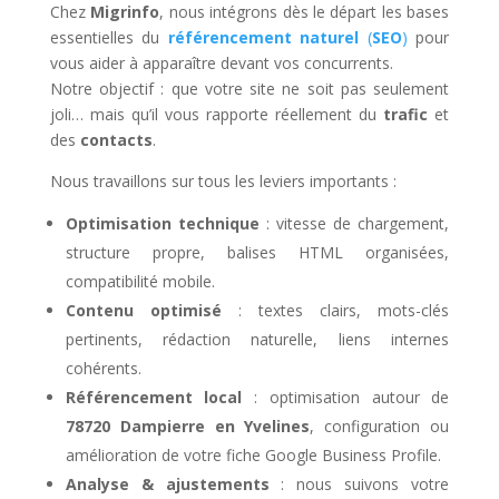
Chez
Migrinfo
, nous intégrons dès le départ les bases
essentielles du
référencement naturel
(
SEO
)
pour
vous aider à apparaître devant vos concurrents.
Notre objectif : que votre site ne soit pas seulement
joli… mais qu’il vous rapporte réellement du
trafic
et
des
contacts
.
Nous travaillons sur tous les leviers importants :
Optimisation technique
: vitesse de chargement,
structure propre, balises HTML organisées,
compatibilité mobile.
Contenu optimisé
: textes clairs, mots-clés
pertinents, rédaction naturelle, liens internes
cohérents.
Référencement local
: optimisation autour de
78720 Dampierre en Yvelines
, configuration ou
amélioration de votre fiche Google Business Profile.
Analyse & ajustements
: nous suivons votre