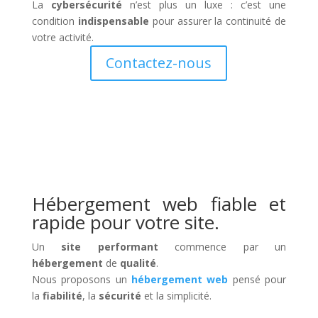
La
cybersécurité
n’est plus un luxe : c’est une
condition
indispensable
pour assurer la continuité de
votre activité.
Contactez-nous
Hébergement web fiable et
rapide pour votre site.
Un
site performant
commence par un
hébergement
de
qualité
.
Nous proposons un
hébergement web
pensé pour
la
fiabilité
, la
sécurité
et la simplicité.