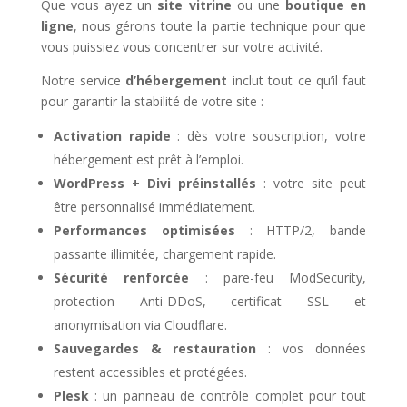
Que vous ayez un
site vitrine
ou une
boutique en
ligne
, nous gérons toute la partie technique pour que
vous puissiez vous concentrer sur votre activité.
Notre service
d’hébergement
inclut tout ce qu’il faut
pour garantir la stabilité de votre site :
Activation rapide
: dès votre souscription, votre
hébergement est prêt à l’emploi.
WordPress + Divi préinstallés
: votre site peut
être personnalisé immédiatement.
Performances optimisées
: HTTP/2, bande
passante illimitée, chargement rapide.
Sécurité renforcée
: pare-feu ModSecurity,
protection Anti-DDoS, certificat SSL et
anonymisation via Cloudflare.
Sauvegardes & restauration
: vos données
restent accessibles et protégées.
Plesk
: un panneau de contrôle complet pour tout