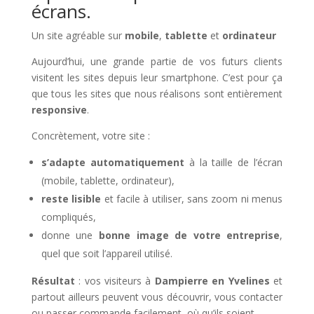
écrans.
Un site agréable sur
mobile
,
tablette
et
ordinateur
Aujourd’hui, une grande partie de vos futurs clients
visitent les sites depuis leur smartphone. C’est pour ça
que tous les sites que nous réalisons sont entièrement
responsive
.
Concrètement, votre site :
s’adapte automatiquement
à la taille de l’écran
(mobile, tablette, ordinateur),
reste lisible
et facile à utiliser, sans zoom ni menus
compliqués,
donne une
bonne image de votre entreprise
,
quel que soit l’appareil utilisé.
Résultat
: vos visiteurs à
Dampierre en Yvelines
et
partout ailleurs peuvent vous découvrir, vous contacter
ou passer commande facilement, où qu’ils soient.