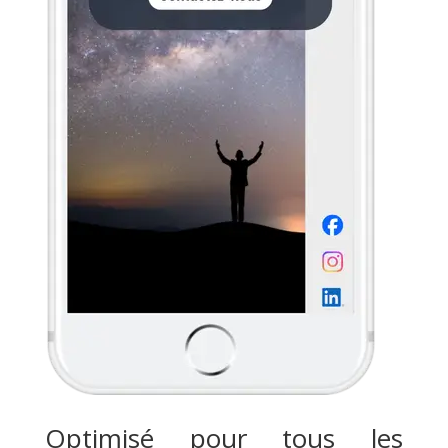
Optimisé pour tous les