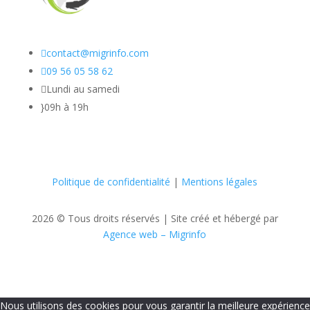

contact@migrinfo.com

09 56 05 58 62

Lundi au samedi
}
09h à 19h
Politique de confidentialité
|
Mentions légales
2026 © Tous droits réservés |
Site créé et hébergé par
Agence web – Migrinfo
Nous utilisons des cookies pour vous garantir la meilleure expérience