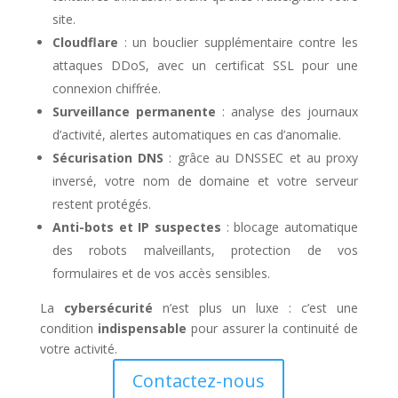
site.
Cloudflare
: un bouclier supplémentaire contre les
attaques DDoS, avec un certificat SSL pour une
connexion chiffrée.
Surveillance permanente
: analyse des journaux
d’activité, alertes automatiques en cas d’anomalie.
Sécurisation DNS
: grâce au DNSSEC et au proxy
inversé, votre nom de domaine et votre serveur
restent protégés.
Anti-bots et IP suspectes
: blocage automatique
des robots malveillants, protection de vos
formulaires et de vos accès sensibles.
La
cybersécurité
n’est plus un luxe : c’est une
condition
indispensable
pour assurer la continuité de
votre activité.
Contactez-nous