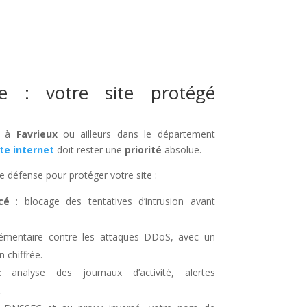
ée : votre site protégé
ée à
Favrieux
ou ailleurs dans le département
ite internet
doit rester une
priorité
absolue.
e défense pour protéger votre site :
cé
: blocage des tentatives d’intrusion avant
lémentaire contre les attaques DDoS, avec un
 chiffrée.
analyse des journaux d’activité, alertes
.