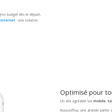
ros budget dès le départ,
 internet
: une solution
Optimisé pour tou
Un site agréable sur
mobile
,
ta
Aujourd’hui, une grande partie de