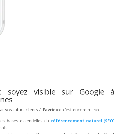
: soyez visible sur Google à
ines
par vos futurs clients à
Favrieux
, c’est encore mieux.
les bases essentielles du
référencement naturel
(
SEO
)
ents.