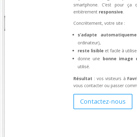
smartphone. C’est pour ça q
entièrement
responsive
.
Concrètement, votre site :
s’adapte automatiqueme
ordinateur),
reste lisible
et facile à util
donne une
bonne image de
utilisé.
Résultat
: vos visiteurs à
Favr
vous contacter ou passer comman
Contactez-nous