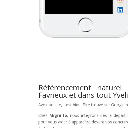
Référencement naturel 
Favrieux et dans tout Yvel
Avoir un site, c’est bien. Être trouvé sur Google 
Chez
Migrinfo
, nous intégrons dès le départ 
pour vous aider à apparaître devant vos concurr