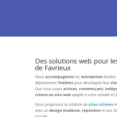
Des solutions web pour le
de Favrieux
Nous
accompagnons
les
entreprises
basées
département
Yvelines
pour développer leur
visi
Que vous soyez
artisan
,
commerçant
,
indép
créons un site web
adapté à votre activité et à
Nous proposons la création de
sites vitrines
e
avec un
design moderne
,
reponsive
et une st
Google.