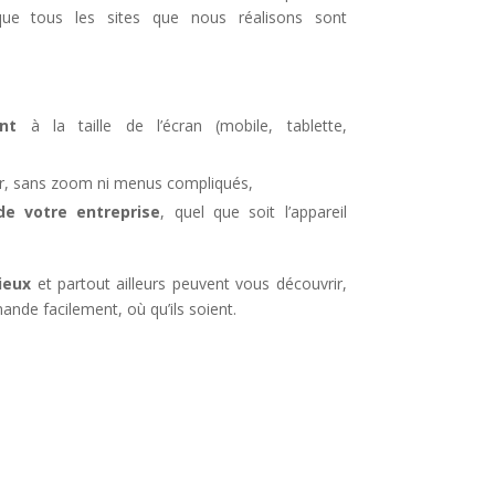
ue tous les sites que nous réalisons sont
nt
à la taille de l’écran (mobile, tablette,
iser, sans zoom ni menus compliqués,
 votre entreprise
, quel que soit l’appareil
ieux
et partout ailleurs peuvent vous découvrir,
de facilement, où qu’ils soient.