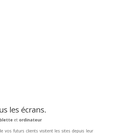
s les écrans.
blette
et
ordinateur
 vos futurs clients visitent les sites depuis leur