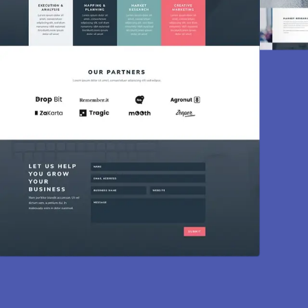
Création de site
Des sites modernes, rapides et optimisés