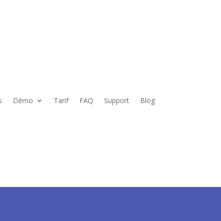
s
Démo
Tarif
FAQ
Support
Blog