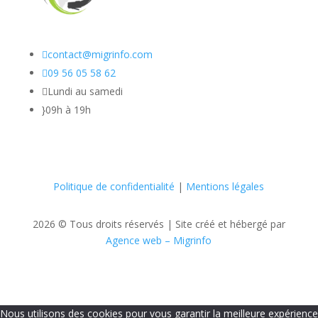

contact@migrinfo.com

09 56 05 58 62

Lundi au samedi
}
09h à 19h
Politique de confidentialité
|
Mentions légales
2026 © Tous droits réservés |
Site créé et hébergé par
Agence web – Migrinfo
Nous utilisons des cookies pour vous garantir la meilleure expérience