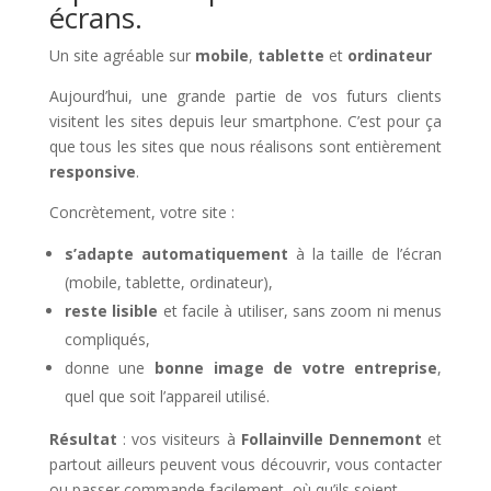
écrans.
Un site agréable sur
mobile
,
tablette
et
ordinateur
Aujourd’hui, une grande partie de vos futurs clients
visitent les sites depuis leur smartphone. C’est pour ça
que tous les sites que nous réalisons sont entièrement
responsive
.
Concrètement, votre site :
s’adapte automatiquement
à la taille de l’écran
(mobile, tablette, ordinateur),
reste lisible
et facile à utiliser, sans zoom ni menus
compliqués,
donne une
bonne image de votre entreprise
,
quel que soit l’appareil utilisé.
Résultat
: vos visiteurs à
Follainville Dennemont
et
partout ailleurs peuvent vous découvrir, vous contacter
ou passer commande facilement, où qu’ils soient.