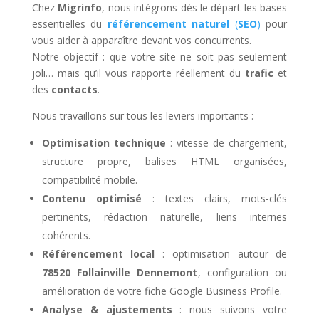
Chez
Migrinfo
, nous intégrons dès le départ les bases
essentielles du
référencement naturel
(
SEO
)
pour
vous aider à apparaître devant vos concurrents.
Notre objectif : que votre site ne soit pas seulement
joli… mais qu’il vous rapporte réellement du
trafic
et
des
contacts
.
Nous travaillons sur tous les leviers importants :
Optimisation technique
: vitesse de chargement,
structure propre, balises HTML organisées,
compatibilité mobile.
Contenu optimisé
: textes clairs, mots-clés
pertinents, rédaction naturelle, liens internes
cohérents.
Référencement local
: optimisation autour de
78520 Follainville Dennemont
, configuration ou
amélioration de votre fiche Google Business Profile.
Analyse & ajustements
: nous suivons votre