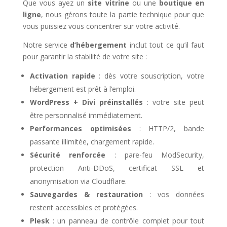
Que vous ayez un
site vitrine
ou une
boutique en
ligne
, nous gérons toute la partie technique pour que
vous puissiez vous concentrer sur votre activité.
Notre service
d’hébergement
inclut tout ce qu’il faut
pour garantir la stabilité de votre site :
Activation rapide
: dès votre souscription, votre
hébergement est prêt à l’emploi.
WordPress + Divi préinstallés
: votre site peut
être personnalisé immédiatement.
Performances optimisées
: HTTP/2, bande
passante illimitée, chargement rapide.
Sécurité renforcée
: pare-feu ModSecurity,
protection Anti-DDoS, certificat SSL et
anonymisation via Cloudflare.
Sauvegardes & restauration
: vos données
restent accessibles et protégées.
Plesk
: un panneau de contrôle complet pour tout