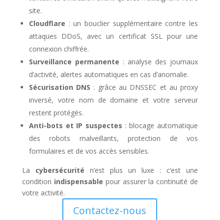
site.
Cloudflare
: un bouclier supplémentaire contre les
attaques DDoS, avec un certificat SSL pour une
connexion chiffrée.
Surveillance permanente
: analyse des journaux
d’activité, alertes automatiques en cas d’anomalie.
Sécurisation DNS
: grâce au DNSSEC et au proxy
inversé, votre nom de domaine et votre serveur
restent protégés.
Anti-bots et IP suspectes
: blocage automatique
des robots malveillants, protection de vos
formulaires et de vos accès sensibles.
La
cybersécurité
n’est plus un luxe : c’est une
condition
indispensable
pour assurer la continuité de
votre activité.
Contactez-nous