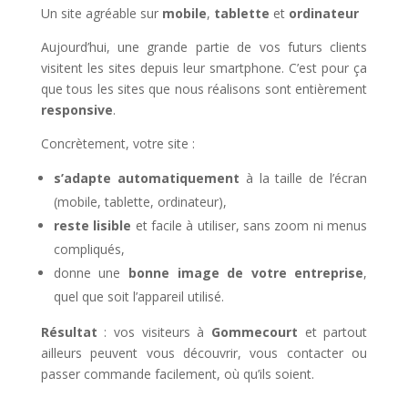
Un site agréable sur
mobile
,
tablette
et
ordinateur
Aujourd’hui, une grande partie de vos futurs clients
visitent les sites depuis leur smartphone. C’est pour ça
que tous les sites que nous réalisons sont entièrement
responsive
.
Concrètement, votre site :
s’adapte automatiquement
à la taille de l’écran
(mobile, tablette, ordinateur),
reste lisible
et facile à utiliser, sans zoom ni menus
compliqués,
donne une
bonne image de votre entreprise
,
quel que soit l’appareil utilisé.
Résultat
: vos visiteurs à
Gommecourt
et partout
ailleurs peuvent vous découvrir, vous contacter ou
passer commande facilement, où qu’ils soient.