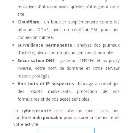
tentatives d’intrusion avant qu’elles n’atteignent votre
site.
Cloudflare
: un bouclier supplémentaire contre les
attaques DDoS, avec un certificat SSL pour une
connexion chiffrée.
Surveillance permanente
: analyse des journaux
d’activité, alertes automatiques en cas d’anomalie.
Sécurisation DNS
: grâce au DNSSEC et au proxy
inversé, votre nom de domaine et votre serveur
restent protégés.
Anti-bots et IP suspectes
: blocage automatique
des robots malveillants, protection de vos
formulaires et de vos accès sensibles.
La
cybersécurité
n’est plus un luxe : c’est une
condition
indispensable
pour assurer la continuité de
votre activité.