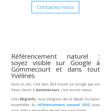
Contactez-nous
Référencement naturel :
soyez visible sur Google à
Gommecourt et dans tout
Yvelines
Avoir un site, c’est bien. Être trouvé sur Google par vos
futurs clients à
Gommecourt
, c’est encore mieux.
Chez
Migrinfo
, nous intégrons dès le départ les bases
essentielles du
référencement naturel
(
SEO
)
pour
vous aider à apparaître devant vos concurrents.