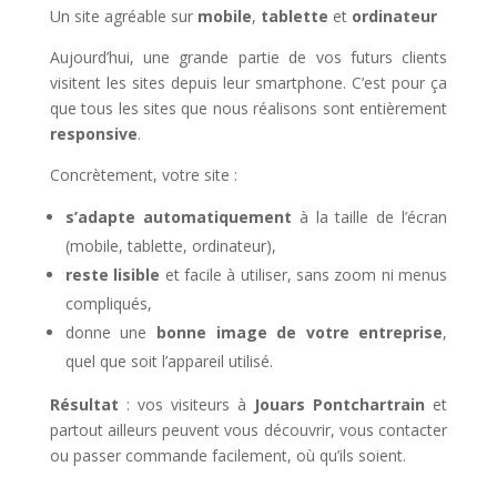
Un site agréable sur
mobile
,
tablette
et
ordinateur
Aujourd’hui, une grande partie de vos futurs clients
visitent les sites depuis leur smartphone. C’est pour ça
que tous les sites que nous réalisons sont entièrement
responsive
.
Concrètement, votre site :
s’adapte automatiquement
à la taille de l’écran
(mobile, tablette, ordinateur),
reste lisible
et facile à utiliser, sans zoom ni menus
compliqués,
donne une
bonne image de votre entreprise
,
quel que soit l’appareil utilisé.
Résultat
: vos visiteurs à
Jouars Pontchartrain
et
partout ailleurs peuvent vous découvrir, vous contacter
ou passer commande facilement, où qu’ils soient.