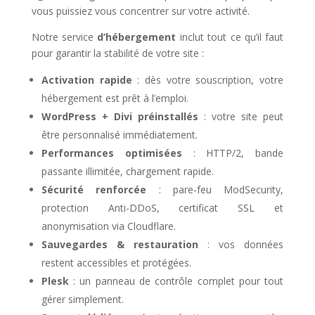
vous puissiez vous concentrer sur votre activité.
Notre service
d’hébergement
inclut tout ce qu’il faut
pour garantir la stabilité de votre site :
Activation rapide
: dès votre souscription, votre
hébergement est prêt à l’emploi.
WordPress + Divi préinstallés
: votre site peut
être personnalisé immédiatement.
Performances optimisées
: HTTP/2, bande
passante illimitée, chargement rapide.
Sécurité renforcée
: pare-feu ModSecurity,
protection Anti-DDoS, certificat SSL et
anonymisation via Cloudflare.
Sauvegardes & restauration
: vos données
restent accessibles et protégées.
Plesk
: un panneau de contrôle complet pour tout
gérer simplement.