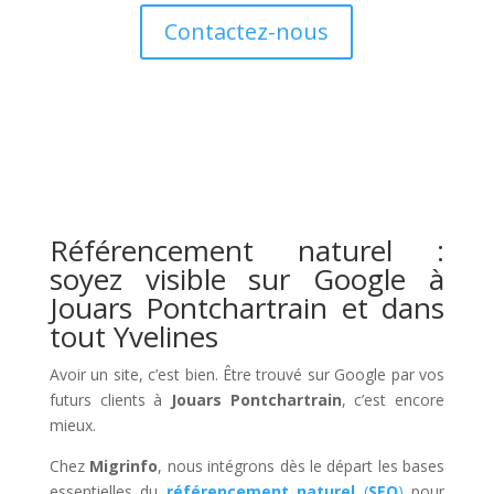
Contactez-nous
Référencement naturel :
soyez visible sur Google à
Jouars Pontchartrain et dans
tout Yvelines
Avoir un site, c’est bien. Être trouvé sur Google par vos
futurs clients à
Jouars Pontchartrain
, c’est encore
mieux.
Chez
Migrinfo
, nous intégrons dès le départ les bases
essentielles du
référencement naturel
(
SEO
)
pour