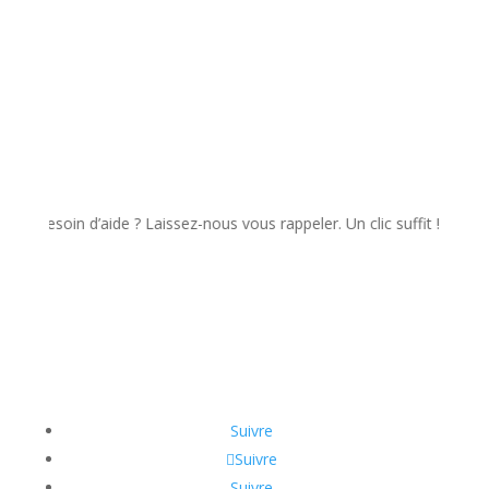
soin d’aide ? Laissez-nous vous rappeler. Un clic suffit !
Suivre
Suivre
Suivre