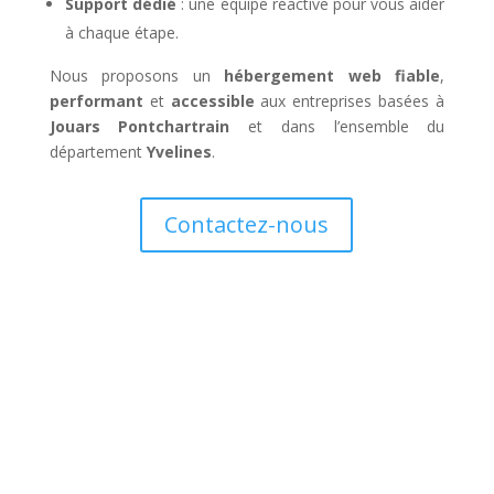
Support dédié
: une équipe réactive pour vous aider
à chaque étape.
Nous proposons un
hébergement web fiable
,
performant
et
accessible
aux entreprises basées à
Jouars Pontchartrain
et dans l’ensemble du
département
Yvelines
.
Contactez-nous