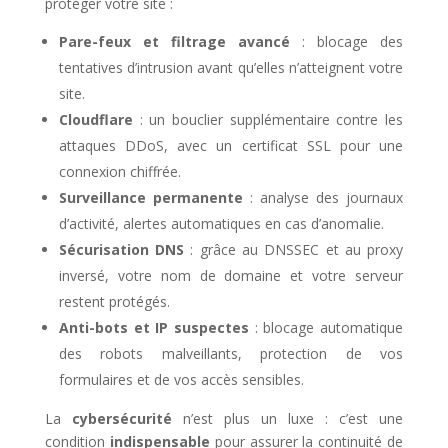
protéger votre site :
Pare-feux et filtrage avancé
: blocage des
tentatives d’intrusion avant qu’elles n’atteignent votre
site.
Cloudflare
: un bouclier supplémentaire contre les
attaques DDoS, avec un certificat SSL pour une
connexion chiffrée.
Surveillance permanente
: analyse des journaux
d’activité, alertes automatiques en cas d’anomalie.
Sécurisation DNS
: grâce au DNSSEC et au proxy
inversé, votre nom de domaine et votre serveur
restent protégés.
Anti-bots et IP suspectes
: blocage automatique
des robots malveillants, protection de vos
formulaires et de vos accès sensibles.
La
cybersécurité
n’est plus un luxe : c’est une
condition
indispensable
pour assurer la continuité de