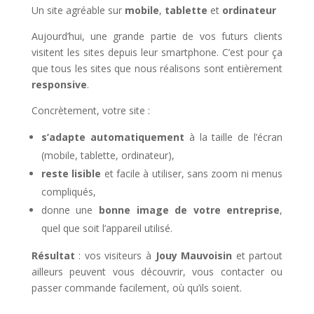
Un site agréable sur
mobile
,
tablette
et
ordinateur
Aujourd’hui, une grande partie de vos futurs clients
visitent les sites depuis leur smartphone. C’est pour ça
que tous les sites que nous réalisons sont entièrement
responsive
.
Concrètement, votre site :
s’adapte automatiquement
à la taille de l’écran
(mobile, tablette, ordinateur),
reste lisible
et facile à utiliser, sans zoom ni menus
compliqués,
donne une
bonne image de votre entreprise
,
quel que soit l’appareil utilisé.
Résultat
: vos visiteurs à
Jouy Mauvoisin
et partout
ailleurs peuvent vous découvrir, vous contacter ou
passer commande facilement, où qu’ils soient.