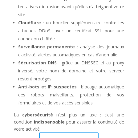
tentatives d’intrusion avant qu’elles n’atteignent votre
site.
Cloudflare
: un bouclier supplémentaire contre les
attaques DDoS, avec un certificat SSL pour une
connexion chiffrée.
Surveillance permanente
: analyse des journaux
d’activité, alertes automatiques en cas d’anomalie.
Sécurisation DNS
: grâce au DNSSEC et au proxy
inversé, votre nom de domaine et votre serveur
restent protégés.
Anti-bots et IP suspectes
: blocage automatique
des robots malveillants, protection de vos
formulaires et de vos accès sensibles.
La
cybersécurité
n’est plus un luxe : c’est une
condition
indispensable
pour assurer la continuité de
votre activité.