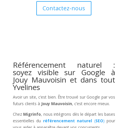
Contactez-nous
Référencement naturel :
soyez visible sur Google à
Jouy Mauvoisin et dans tout
Yvelines
Avoir un site, c’est bien. Être trouvé sur Google par vos
futurs clients à
Jouy Mauvoisin
, c’est encore mieux.
Chez
Migrinfo
, nous intégrons dès le départ les bases
essentielles du
référencement naturel
(
SEO
)
pour
vous aider à apparaître devant vos concurrents.