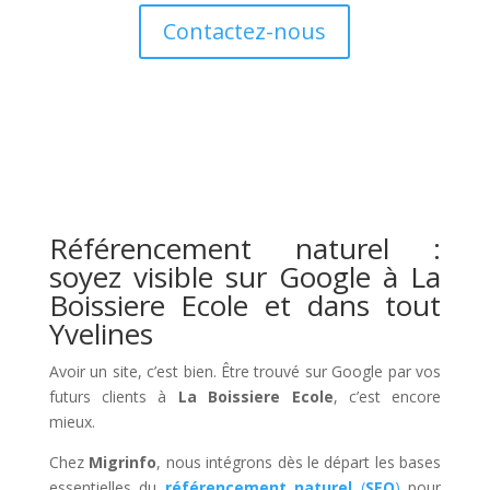
Contactez-nous
Référencement naturel :
soyez visible sur Google à La
Boissiere Ecole et dans tout
Yvelines
Avoir un site, c’est bien. Être trouvé sur Google par vos
futurs clients à
La Boissiere Ecole
, c’est encore
mieux.
Chez
Migrinfo
, nous intégrons dès le départ les bases
essentielles du
référencement naturel
(
SEO
)
pour