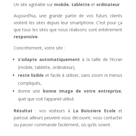
Un site agréable sur
mobile
,
tablette
et
ordinateur
Aujourd’hui, une grande partie de vos futurs clients
visitent les sites depuis leur smartphone. C’est pour ça
que tous les sites que nous réalisons sont entièrement
responsive
.
Concrètement, votre site :
s’adapte automatiquement
à la taille de l’écran
(mobile, tablette, ordinateur),
reste lisible
et facile à utiliser, sans zoom ni menus
compliqués,
donne une
bonne image de votre entreprise
,
quel que soit l’appareil utilisé.
Résultat
: vos visiteurs à
La Boissiere Ecole
et
partout ailleurs peuvent vous découvrir, vous contacter
ou passer commande facilement, où qu’ils soient.