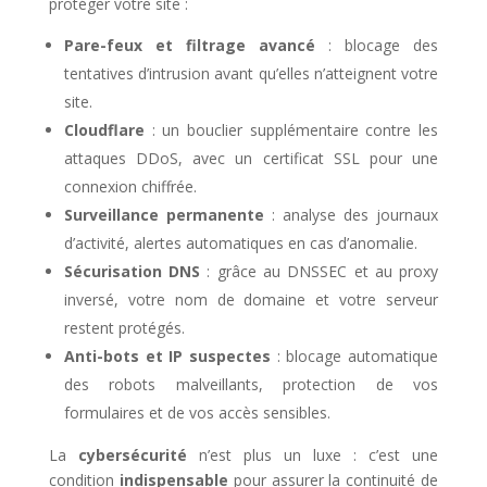
protéger votre site :
Pare-feux et filtrage avancé
: blocage des
tentatives d’intrusion avant qu’elles n’atteignent votre
site.
Cloudflare
: un bouclier supplémentaire contre les
attaques DDoS, avec un certificat SSL pour une
connexion chiffrée.
Surveillance permanente
: analyse des journaux
d’activité, alertes automatiques en cas d’anomalie.
Sécurisation DNS
: grâce au DNSSEC et au proxy
inversé, votre nom de domaine et votre serveur
restent protégés.
Anti-bots et IP suspectes
: blocage automatique
des robots malveillants, protection de vos
formulaires et de vos accès sensibles.
La
cybersécurité
n’est plus un luxe : c’est une
condition
indispensable
pour assurer la continuité de