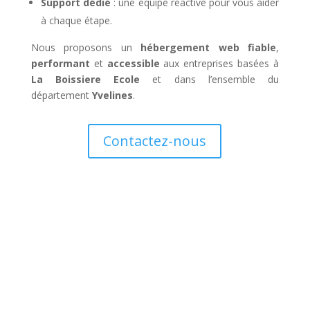
Support dédié
: une équipe réactive pour vous aider
à chaque étape.
Nous proposons un
hébergement web fiable
,
performant
et
accessible
aux entreprises basées à
La Boissiere Ecole
et dans l’ensemble du
département
Yvelines
.
Contactez-nous