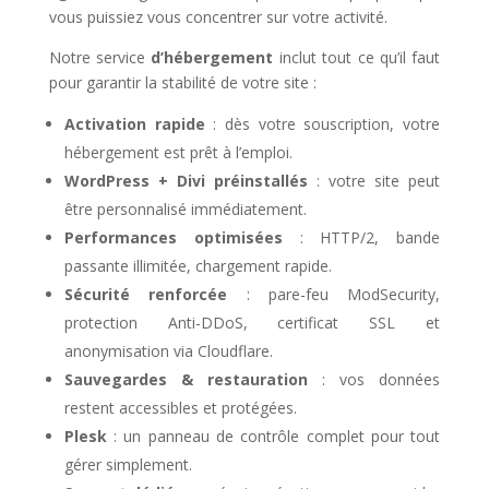
vous puissiez vous concentrer sur votre activité.
Notre service
d’hébergement
inclut tout ce qu’il faut
pour garantir la stabilité de votre site :
Activation rapide
: dès votre souscription, votre
hébergement est prêt à l’emploi.
WordPress + Divi préinstallés
: votre site peut
être personnalisé immédiatement.
Performances optimisées
: HTTP/2, bande
passante illimitée, chargement rapide.
Sécurité renforcée
: pare-feu ModSecurity,
protection Anti-DDoS, certificat SSL et
anonymisation via Cloudflare.
Sauvegardes & restauration
: vos données
restent accessibles et protégées.
Plesk
: un panneau de contrôle complet pour tout
gérer simplement.