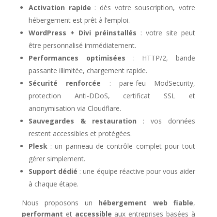
Activation rapide
: dès votre souscription, votre
hébergement est prêt à l’emploi.
WordPress + Divi préinstallés
: votre site peut
être personnalisé immédiatement.
Performances optimisées
: HTTP/2, bande
passante illimitée, chargement rapide.
Sécurité renforcée
: pare-feu ModSecurity,
protection Anti-DDoS, certificat SSL et
anonymisation via Cloudflare.
Sauvegardes & restauration
: vos données
restent accessibles et protégées.
Plesk
: un panneau de contrôle complet pour tout
gérer simplement.
Support dédié
: une équipe réactive pour vous aider
à chaque étape.
Nous proposons un
hébergement web fiable
,
performant
et
accessible
aux entreprises basées à