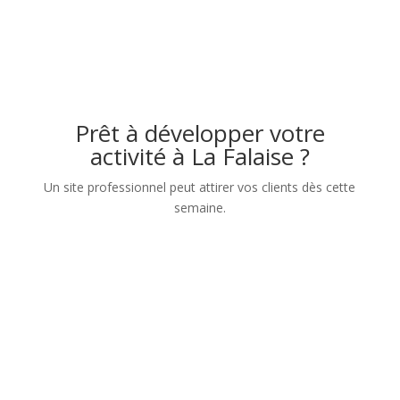
Prêt à développer votre
activité à La Falaise ?
Un site professionnel peut attirer vos clients dès cette
semaine.
Nom
Numéro de téléphone
Adresse mail