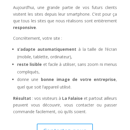
Aujourd’hui, une grande partie de vos futurs clients
visitent les sites depuis leur smartphone. C’est pour ça
que tous les sites que nous réalisons sont entièrement
responsive
.
Concrètement, votre site :
s’adapte automatiquement
à la taille de l’écran
(mobile, tablette, ordinateur),
reste lisible
et facile à utiliser, sans zoom ni menus
compliqués,
donne une
bonne image de votre entreprise
,
quel que soit l’appareil utilisé.
Résultat
: vos visiteurs à
La Falaise
et partout ailleurs
peuvent vous découvrir, vous contacter ou passer
commande facilement, où qu’ils soient.