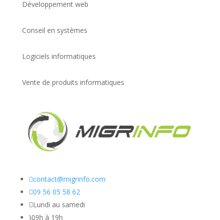
Développement web
Conseil en systèmes
Logiciels informatiques
Vente de produits informatiques

contact@migrinfo.com

09 56 05 58 62

Lundi au samedi
}
09h à 19h