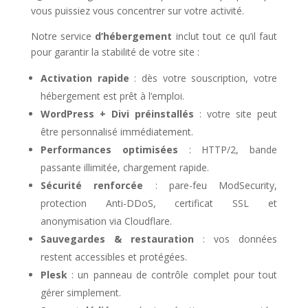
vous puissiez vous concentrer sur votre activité.
Notre service
d’hébergement
inclut tout ce qu’il faut
pour garantir la stabilité de votre site :
Activation rapide
: dès votre souscription, votre
hébergement est prêt à l’emploi.
WordPress + Divi préinstallés
: votre site peut
être personnalisé immédiatement.
Performances optimisées
: HTTP/2, bande
passante illimitée, chargement rapide.
Sécurité renforcée
: pare-feu ModSecurity,
protection Anti-DDoS, certificat SSL et
anonymisation via Cloudflare.
Sauvegardes & restauration
: vos données
restent accessibles et protégées.
Plesk
: un panneau de contrôle complet pour tout
gérer simplement.