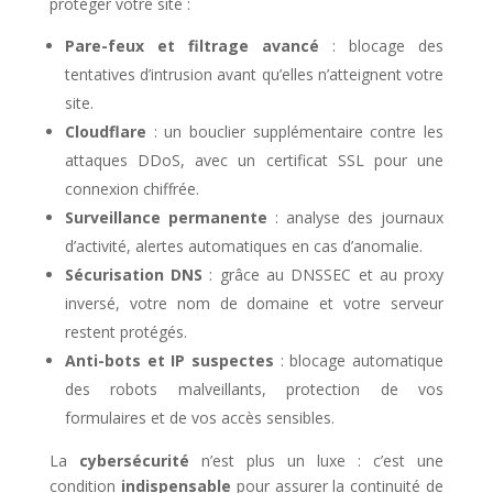
protéger votre site :
Pare-feux et filtrage avancé
: blocage des
tentatives d’intrusion avant qu’elles n’atteignent votre
site.
Cloudflare
: un bouclier supplémentaire contre les
attaques DDoS, avec un certificat SSL pour une
connexion chiffrée.
Surveillance permanente
: analyse des journaux
d’activité, alertes automatiques en cas d’anomalie.
Sécurisation DNS
: grâce au DNSSEC et au proxy
inversé, votre nom de domaine et votre serveur
restent protégés.
Anti-bots et IP suspectes
: blocage automatique
des robots malveillants, protection de vos
formulaires et de vos accès sensibles.
La
cybersécurité
n’est plus un luxe : c’est une
condition
indispensable
pour assurer la continuité de