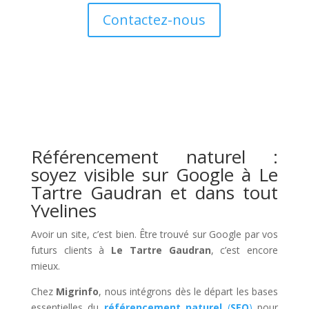
Contactez-nous
Référencement naturel :
soyez visible sur Google à Le
Tartre Gaudran et dans tout
Yvelines
Avoir un site, c’est bien. Être trouvé sur Google par vos
futurs clients à
Le Tartre Gaudran
, c’est encore
mieux.
Chez
Migrinfo
, nous intégrons dès le départ les bases
essentielles du
référencement naturel
(
SEO
)
pour