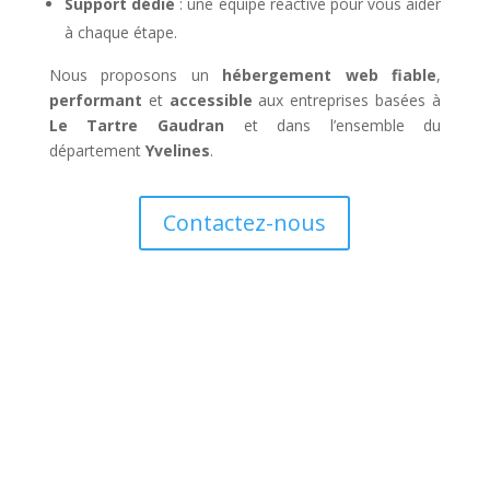
Support dédié
: une équipe réactive pour vous aider
à chaque étape.
Nous proposons un
hébergement web fiable
,
performant
et
accessible
aux entreprises basées à
Le Tartre Gaudran
et dans l’ensemble du
département
Yvelines
.
Contactez-nous