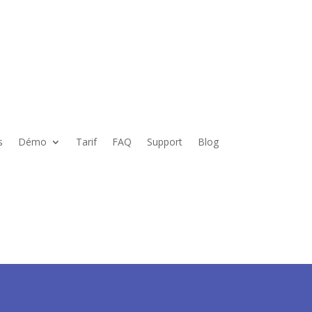
s
Démo
Tarif
FAQ
Support
Blog