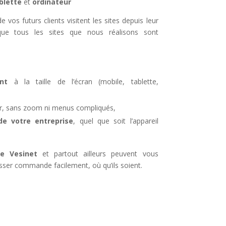
blette
et
ordinateur
 vos futurs clients visitent les sites depuis leur
ue tous les sites que nous réalisons sont
nt
à la taille de l’écran (mobile, tablette,
iser, sans zoom ni menus compliqués,
 votre entreprise
, quel que soit l’appareil
e Vesinet
et partout ailleurs peuvent vous
sser commande facilement, où qu’ils soient.