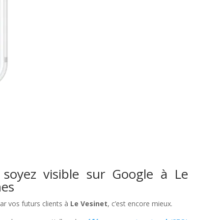
 soyez visible sur Google à Le
nes
par vos futurs clients à
Le Vesinet
, c’est encore mieux.