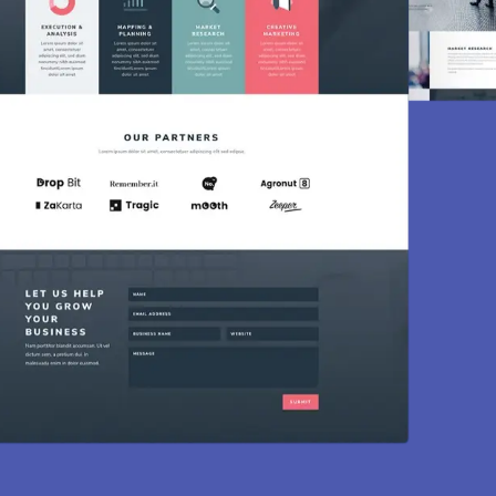
Création de s
Des sites modernes, rapides et optimisés 