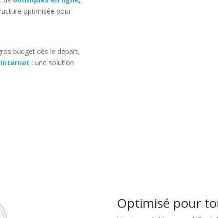
ructure optimisée pour
ros budget dès le départ,
 internet
: une solution
Optimisé pour tou