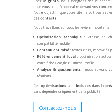
Chez
Migrinfo
, nous intégrons dès le départ 
pour vous aider à apparaître devant vos concurr
Notre objectif : que votre site ne soit pas seul
des
contacts
.
Nous travaillons sur tous les leviers importants :
Optimisation technique
: vitesse de cha
compatibilité mobile.
Contenu optimisé
: textes clairs, mots-clés 
Référencement local
: optimisation autou
votre fiche Google Business Profile.
Analyse & ajustements
: nous suivons vo
résultats.
Ces
optimisations
sont
incluses
dans la
cré
sans dépendre uniquement de la publicité.
Contactez-nous