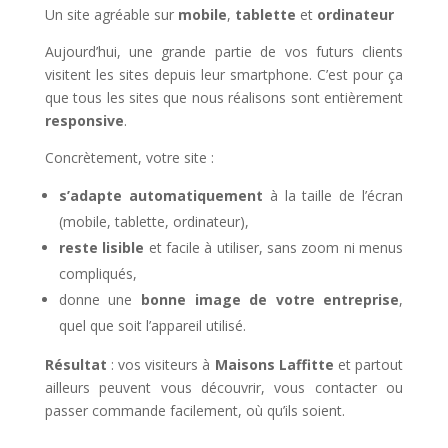
Un site agréable sur
mobile
,
tablette
et
ordinateur
Aujourd’hui, une grande partie de vos futurs clients
visitent les sites depuis leur smartphone. C’est pour ça
que tous les sites que nous réalisons sont entièrement
responsive
.
Concrètement, votre site :
s’adapte automatiquement
à la taille de l’écran
(mobile, tablette, ordinateur),
reste lisible
et facile à utiliser, sans zoom ni menus
compliqués,
donne une
bonne image de votre entreprise
,
quel que soit l’appareil utilisé.
Résultat
: vos visiteurs à
Maisons Laffitte
et partout
ailleurs peuvent vous découvrir, vous contacter ou
passer commande facilement, où qu’ils soient.