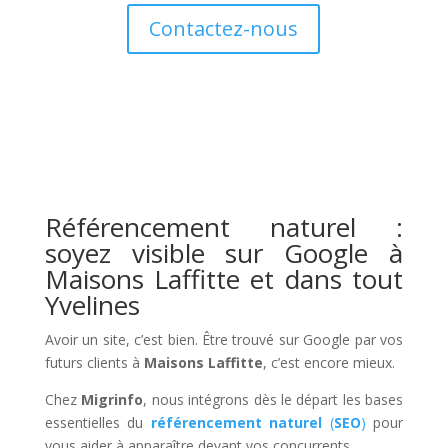
Contactez-nous
Référencement naturel :
soyez visible sur Google à
Maisons Laffitte et dans tout
Yvelines
Avoir un site, c’est bien. Être trouvé sur Google par vos
futurs clients à
Maisons Laffitte
, c’est encore mieux.
Chez
Migrinfo
, nous intégrons dès le départ les bases
essentielles du
référencement naturel
(
SEO
)
pour
vous aider à apparaître devant vos concurrents.