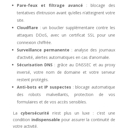
Pare-feux et filtrage avancé
: blocage des
tentatives d’intrusion avant qu’elles n’atteignent votre
site.
Cloudflare
: un bouclier supplémentaire contre les
attaques DDoS, avec un certificat SSL pour une
connexion chiffrée.
Surveillance permanente
: analyse des journaux
d’activité, alertes automatiques en cas d’anomalie.
Sécurisation DNS
: grâce au DNSSEC et au proxy
inversé, votre nom de domaine et votre serveur
restent protégés.
Anti-bots et IP suspectes
: blocage automatique
des robots malveillants, protection de vos
formulaires et de vos accès sensibles.
La
cybersécurité
n’est plus un luxe : c’est une
condition
indispensable
pour assurer la continuité de
votre activité.