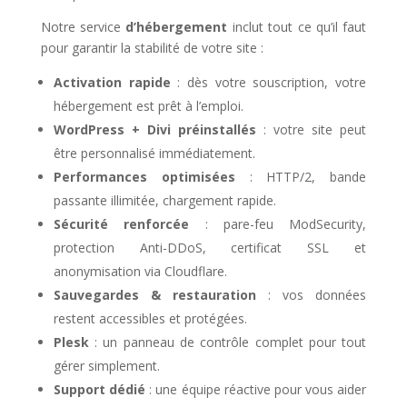
Notre service
d’hébergement
inclut tout ce qu’il faut
pour garantir la stabilité de votre site :
Activation rapide
: dès votre souscription, votre
hébergement est prêt à l’emploi.
WordPress + Divi préinstallés
: votre site peut
être personnalisé immédiatement.
Performances optimisées
: HTTP/2, bande
passante illimitée, chargement rapide.
Sécurité renforcée
: pare-feu ModSecurity,
protection Anti-DDoS, certificat SSL et
anonymisation via Cloudflare.
Sauvegardes & restauration
: vos données
restent accessibles et protégées.
Plesk
: un panneau de contrôle complet pour tout
gérer simplement.
Support dédié
: une équipe réactive pour vous aider