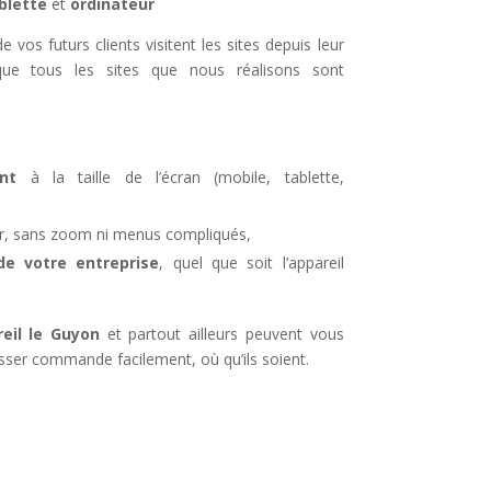
blette
et
ordinateur
 vos futurs clients visitent les sites depuis leur
ue tous les sites que nous réalisons sont
nt
à la taille de l’écran (mobile, tablette,
iser, sans zoom ni menus compliqués,
 votre entreprise
, quel que soit l’appareil
eil le Guyon
et partout ailleurs peuvent vous
sser commande facilement, où qu’ils soient.