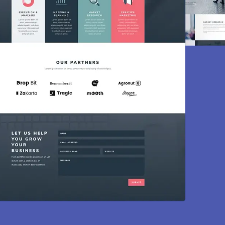
Création de site
Des sites modernes, rapides et optimisés 