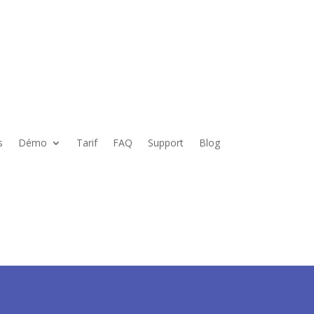
s
Démo
Tarif
FAQ
Support
Blog