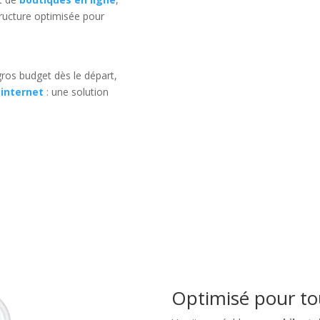
ructure optimisée pour
ros budget dès le départ,
 internet
: une solution
Optimisé pour tou