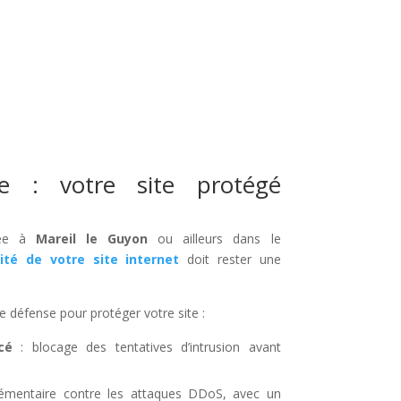
ée : votre site protégé
sée à
Mareil le Guyon
ou ailleurs dans le
ité de votre site internet
doit rester une
e défense pour protéger votre site :
cé
: blocage des tentatives d’intrusion avant
lémentaire contre les attaques DDoS, avec un