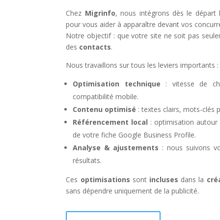
Chez
Migrinfo
, nous intégrons dès le départ 
pour vous aider à apparaître devant vos concurr
Notre objectif : que votre site ne soit pas seul
des
contacts
.
Nous travaillons sur tous les leviers importants :
Optimisation technique
: vitesse de cha
compatibilité mobile.
Contenu optimisé
: textes clairs, mots-clés 
Référencement local
: optimisation autou
de votre fiche Google Business Profile.
Analyse & ajustements
: nous suivons vo
résultats.
Ces
optimisations
sont
incluses
dans la
cré
sans dépendre uniquement de la publicité.