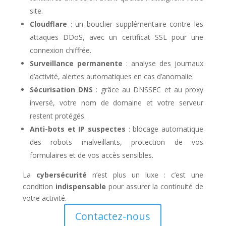
site.
Cloudflare
: un bouclier supplémentaire contre les
attaques DDoS, avec un certificat SSL pour une
connexion chiffrée.
Surveillance permanente
: analyse des journaux
d’activité, alertes automatiques en cas d’anomalie.
Sécurisation DNS
: grâce au DNSSEC et au proxy
inversé, votre nom de domaine et votre serveur
restent protégés.
Anti-bots et IP suspectes
: blocage automatique
des robots malveillants, protection de vos
formulaires et de vos accès sensibles.
La
cybersécurité
n’est plus un luxe : c’est une
condition
indispensable
pour assurer la continuité de
votre activité.
Contactez-nous