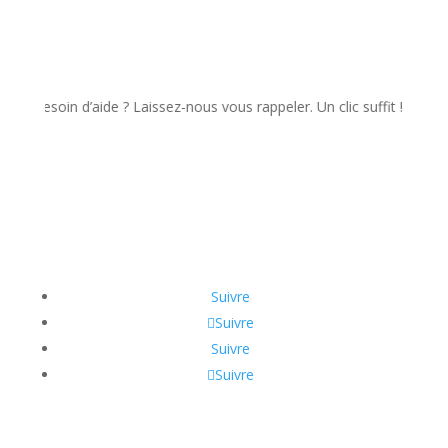
soin d’aide ? Laissez-nous vous rappeler. Un clic suffit !
Suivre
Suivre
Suivre
Suivre