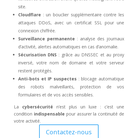
site.
Cloudflare
: un bouclier supplémentaire contre les
attaques DDoS, avec un certificat SSL pour une
connexion chiffrée.
Surveillance permanente
: analyse des journaux
d’activité, alertes automatiques en cas d’anomalie.
Sécurisation DNS
: grâce au DNSSEC et au proxy
inversé, votre nom de domaine et votre serveur
restent protégés.
Anti-bots et IP suspectes
: blocage automatique
des robots malveillants, protection de vos
formulaires et de vos accès sensibles.
La
cybersécurité
n’est plus un luxe : c’est une
condition
indispensable
pour assurer la continuité de
votre activité.
Contactez-nous