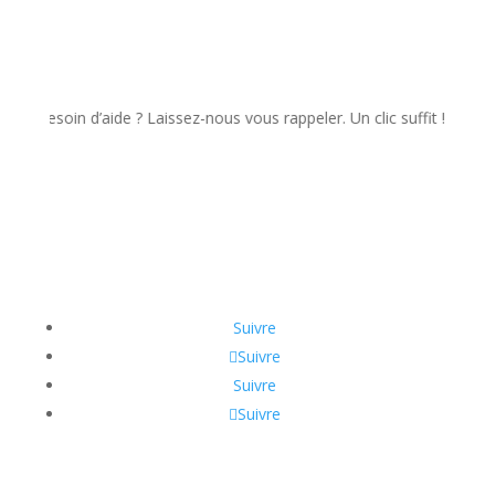
soin d’aide ? Laissez-nous vous rappeler. Un clic suffit !
Suivre
Suivre
Suivre
Suivre