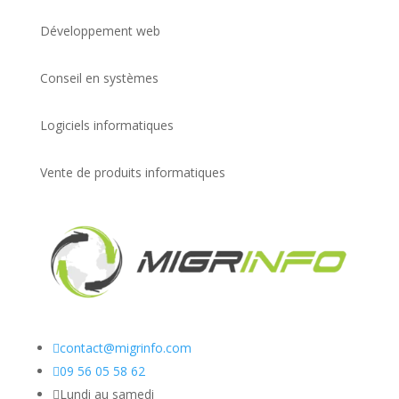
Développement web
Conseil en systèmes
Logiciels informatiques
Vente de produits informatiques

contact@migrinfo.com

09 56 05 58 62

Lundi au samedi