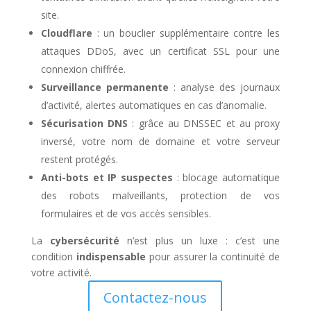
site.
Cloudflare
: un bouclier supplémentaire contre les
attaques DDoS, avec un certificat SSL pour une
connexion chiffrée.
Surveillance permanente
: analyse des journaux
d’activité, alertes automatiques en cas d’anomalie.
Sécurisation DNS
: grâce au DNSSEC et au proxy
inversé, votre nom de domaine et votre serveur
restent protégés.
Anti-bots et IP suspectes
: blocage automatique
des robots malveillants, protection de vos
formulaires et de vos accès sensibles.
La
cybersécurité
n’est plus un luxe : c’est une
condition
indispensable
pour assurer la continuité de
votre activité.
Contactez-nous