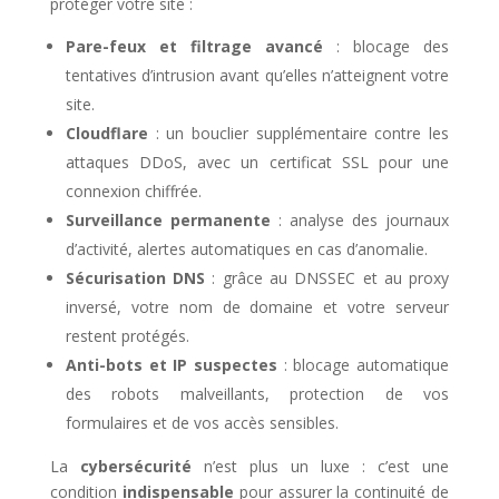
protéger votre site :
Pare-feux et filtrage avancé
: blocage des
tentatives d’intrusion avant qu’elles n’atteignent votre
site.
Cloudflare
: un bouclier supplémentaire contre les
attaques DDoS, avec un certificat SSL pour une
connexion chiffrée.
Surveillance permanente
: analyse des journaux
d’activité, alertes automatiques en cas d’anomalie.
Sécurisation DNS
: grâce au DNSSEC et au proxy
inversé, votre nom de domaine et votre serveur
restent protégés.
Anti-bots et IP suspectes
: blocage automatique
des robots malveillants, protection de vos
formulaires et de vos accès sensibles.
La
cybersécurité
n’est plus un luxe : c’est une
condition
indispensable
pour assurer la continuité de