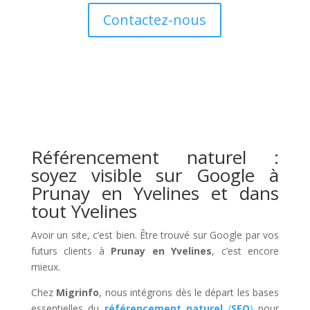
Contactez-nous
Référencement naturel :
soyez visible sur Google à
Prunay en Yvelines et dans
tout Yvelines
Avoir un site, c’est bien. Être trouvé sur Google par vos
futurs clients à
Prunay en Yvelines
, c’est encore
mieux.
Chez
Migrinfo
, nous intégrons dès le départ les bases
essentielles du
référencement naturel
(
SEO
)
pour