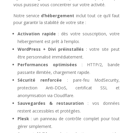
vous puissiez vous concentrer sur votre activité.
Notre service
d’hébergement
inclut tout ce qu’il faut
pour garantir la stabilité de votre site :
Activation rapide
: dès votre souscription, votre
hébergement est prêt à l’emploi.
WordPress + Divi préinstallés
: votre site peut
être personnalisé immédiatement.
Performances optimisées
: HTTP/2, bande
passante illimitée, chargement rapide.
Sécurité renforcée
: pare-feu ModSecurity,
protection Anti-DDoS, certificat SSL et
anonymisation via Cloudflare.
Sauvegardes & restauration
: vos données
restent accessibles et protégées.
Plesk
: un panneau de contrôle complet pour tout
gérer simplement.