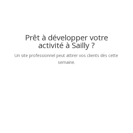
Prêt à développer votre
activité à Sailly ?
Un site professionnel peut attirer vos clients dès cette
semaine.
Nom
Numéro de téléphone
Adresse mail
Sujet de votre demande