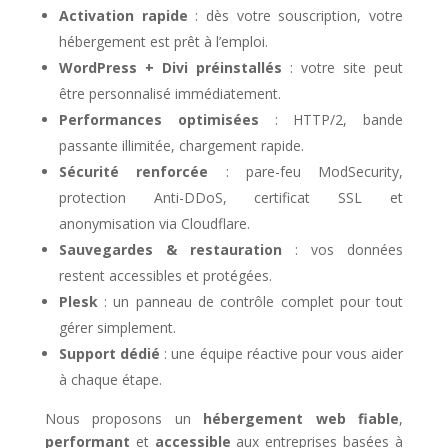
Activation rapide
: dès votre souscription, votre
hébergement est prêt à l’emploi.
WordPress + Divi préinstallés
: votre site peut
être personnalisé immédiatement.
Performances optimisées
: HTTP/2, bande
passante illimitée, chargement rapide.
Sécurité renforcée
: pare-feu ModSecurity,
protection Anti-DDoS, certificat SSL et
anonymisation via Cloudflare.
Sauvegardes & restauration
: vos données
restent accessibles et protégées.
Plesk
: un panneau de contrôle complet pour tout
gérer simplement.
Support dédié
: une équipe réactive pour vous aider
à chaque étape.
Nous proposons un
hébergement web fiable
,
performant
et
accessible
aux entreprises basées à