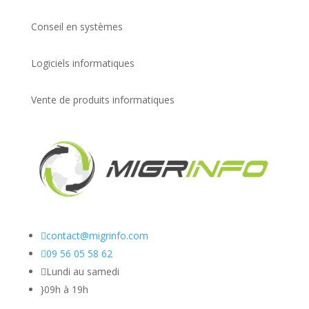
Conseil en systèmes
Logiciels informatiques
Vente de produits informatiques

contact@migrinfo.com

09 56 05 58 62

Lundi au samedi
}
09h à 19h