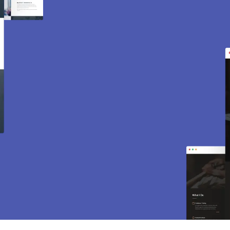
Création de site internet
et e-commerce à Saint
Hilarion 78125.
Des sites modernes, rapides et optimisés pour
attirer des clients près de 78125 Saint Hilarion.
Sites vitrines, e-commerce, SEO, maintenance…
tout est inclus pour vous aider à développer
votre activité.
CONTACTEZ-NOUS