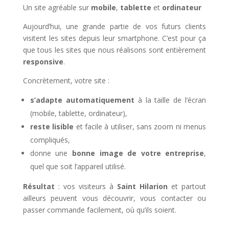
Un site agréable sur
mobile
,
tablette
et
ordinateur
Aujourd’hui, une grande partie de vos futurs clients
visitent les sites depuis leur smartphone. C’est pour ça
que tous les sites que nous réalisons sont entièrement
responsive
.
Concrètement, votre site :
s’adapte automatiquement
à la taille de l’écran
(mobile, tablette, ordinateur),
reste lisible
et facile à utiliser, sans zoom ni menus
compliqués,
donne une
bonne image de votre entreprise
,
quel que soit l’appareil utilisé.
Résultat
: vos visiteurs à
Saint Hilarion
et partout
ailleurs peuvent vous découvrir, vous contacter ou
passer commande facilement, où qu’ils soient.