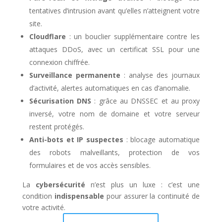
tentatives d’intrusion avant qu’elles n’atteignent votre
site.
Cloudflare
: un bouclier supplémentaire contre les
attaques DDoS, avec un certificat SSL pour une
connexion chiffrée.
Surveillance permanente
: analyse des journaux
d’activité, alertes automatiques en cas d’anomalie.
Sécurisation DNS
: grâce au DNSSEC et au proxy
inversé, votre nom de domaine et votre serveur
restent protégés.
Anti-bots et IP suspectes
: blocage automatique
des robots malveillants, protection de vos
formulaires et de vos accès sensibles.
La
cybersécurité
n’est plus un luxe : c’est une
condition
indispensable
pour assurer la continuité de
votre activité.