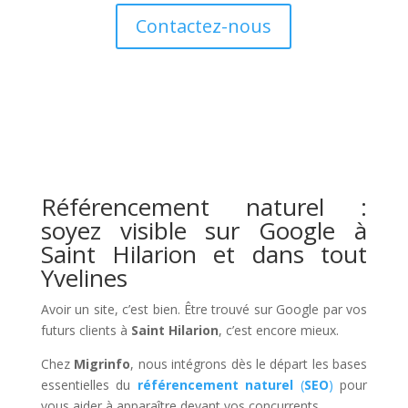
Contactez-nous
Référencement naturel :
soyez visible sur Google à
Saint Hilarion et dans tout
Yvelines
Avoir un site, c’est bien. Être trouvé sur Google par vos
futurs clients à
Saint Hilarion
, c’est encore mieux.
Chez
Migrinfo
, nous intégrons dès le départ les bases
essentielles du
référencement naturel
(
SEO
)
pour
vous aider à apparaître devant vos concurrents.