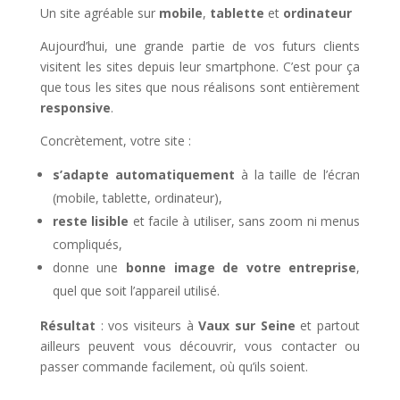
Un site agréable sur
mobile
,
tablette
et
ordinateur
Aujourd’hui, une grande partie de vos futurs clients
visitent les sites depuis leur smartphone. C’est pour ça
que tous les sites que nous réalisons sont entièrement
responsive
.
Concrètement, votre site :
s’adapte automatiquement
à la taille de l’écran
(mobile, tablette, ordinateur),
reste lisible
et facile à utiliser, sans zoom ni menus
compliqués,
donne une
bonne image de votre entreprise
,
quel que soit l’appareil utilisé.
Résultat
: vos visiteurs à
Vaux sur Seine
et partout
ailleurs peuvent vous découvrir, vous contacter ou
passer commande facilement, où qu’ils soient.