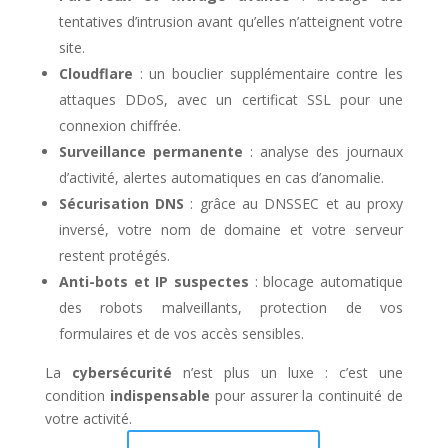
tentatives d’intrusion avant qu’elles n’atteignent votre
site.
Cloudflare
: un bouclier supplémentaire contre les
attaques DDoS, avec un certificat SSL pour une
connexion chiffrée.
Surveillance permanente
: analyse des journaux
d’activité, alertes automatiques en cas d’anomalie.
Sécurisation DNS
: grâce au DNSSEC et au proxy
inversé, votre nom de domaine et votre serveur
restent protégés.
Anti-bots et IP suspectes
: blocage automatique
des robots malveillants, protection de vos
formulaires et de vos accès sensibles.
La
cybersécurité
n’est plus un luxe : c’est une
condition
indispensable
pour assurer la continuité de
votre activité.