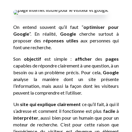
On entend souvent qu’il faut “
optimiser pour
Google
”. En réalité,
Google
cherche surtout à
proposer des
réponses utiles
aux personnes qui
font une recherche.
Son
objectif
est simple :
afficher
des
pages
capables de répondre clairement à une question, à un
besoin ou à un problème précis. Pour cela,
Google
analyse la manière dont un site présente
l’information, mais aussi la façon dont les visiteurs
peuvent la comprendre et l’utiliser.
Un
site qui explique clairement
ce qu’il fait, à qui il
s’adresse et comment il fonctionne est plus
facile
à
interpréter
, aussi bien pour un humain que pour un
moteur de recherche. C’est pour cette raison que
l’expérience du visiteur est devenue un élément