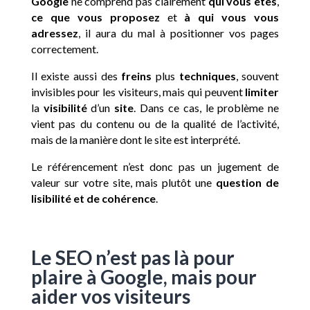
Google
ne comprend pas clairement
qui vous êtes
,
ce que vous proposez
et
à qui vous vous
adressez
, il aura du mal à positionner vos pages
correctement.
Il existe aussi des
freins
plus
techniques
, souvent
invisibles pour les visiteurs, mais qui peuvent
limiter
la
visibilité
d’un
site
. Dans ce cas, le problème ne
vient pas du contenu ou de la qualité de l’activité,
mais de la manière dont le site est interprété.
Le référencement n’est donc pas un jugement de
valeur sur votre site, mais plutôt une
question de
lisibilité et de cohérence
.
Le SEO n’est pas là pour
plaire à Google, mais pour
aider vos visiteurs