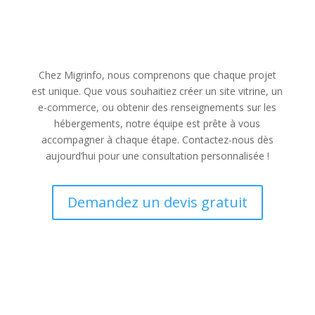
Et si nous donnions vie à votre projet web ?
Chez Migrinfo, nous comprenons que chaque projet
est unique. Que vous souhaitiez créer un site vitrine, un
e-commerce, ou obtenir des renseignements sur les
hébergements, notre équipe est prête à vous
accompagner à chaque étape. Contactez-nous dès
aujourd’hui pour une consultation personnalisée !
Demandez un devis gratuit