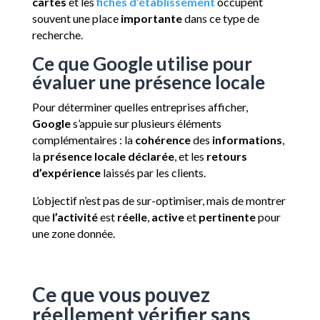
cartes
et les
fiches d’établissement
occupent
souvent une place
importante
dans ce type de
recherche.
Ce que Google utilise pour
évaluer une présence locale
Pour déterminer quelles entreprises afficher,
Google
s’appuie sur plusieurs éléments
complémentaires : la
cohérence
des
informations
,
la
présence locale déclarée
, et les
retours
d’expérience
laissés par les clients.
L’objectif n’est pas de sur-optimiser, mais de montrer
que
l’activité
est
réelle
,
active
et
pertinente
pour
une zone donnée.
Ce que vous pouvez
réellement vérifier sans