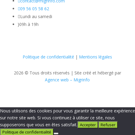

contact@migrinfo.com

09 56 05 58 62

Lundi au samedi
}
09h à 19h
Politique de confidentialité
|
Mentions légales
2026 © Tous droits réservés |
Site créé et hébergé par
Agence web – Migrinfo
Nous utilisons des cookies pour vous garantir la meilleure expérience
sur notre site web. Si vous continuez à utiliser ce site, nous
supposerons que vous en êtes satisfait.
Accepter
Refuser
Politique de confidentialité