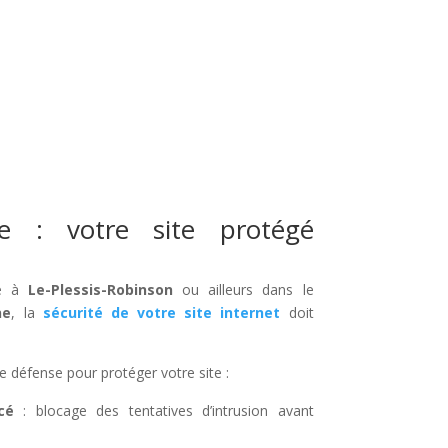
ée : votre site protégé
ée à
Le-Plessis-Robinson
ou ailleurs dans le
ne
, la
sécurité de votre site internet
doit
e défense pour protéger votre site :
cé
: blocage des tentatives d’intrusion avant