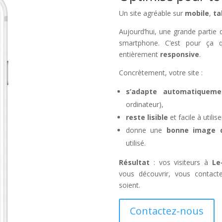
Un site agréable sur
mobile
,
ta
Aujourd’hui, une grande partie de
smartphone. C’est pour ça q
entièrement
responsive
.
Concrètement, votre site :
s’adapte automatiqueme
ordinateur),
reste lisible
et facile à util
donne une
bonne image de
utilisé.
Résultat
: vos visiteurs à
Le-
vous découvrir, vous contact
soient.
Contactez-nous