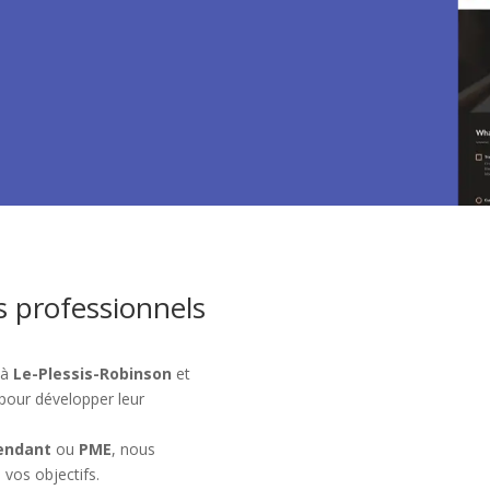
s professionnels
 à
Le-Plessis-Robinson
et
pour développer leur
endant
ou
PME
, nous
 vos objectifs.