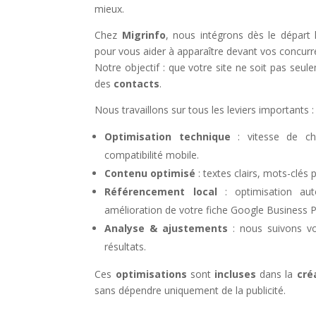
mieux.
Chez
Migrinfo
, nous intégrons dès le départ 
pour vous aider à apparaître devant vos concurr
Notre objectif : que votre site ne soit pas seul
des
contacts
.
Nous travaillons sur tous les leviers importants :
Optimisation technique
: vitesse de cha
compatibilité mobile.
Contenu optimisé
: textes clairs, mots-clés 
Référencement local
: optimisation au
amélioration de votre fiche Google Business Pr
Analyse & ajustements
: nous suivons vo
résultats.
Ces
optimisations
sont
incluses
dans la
cré
sans dépendre uniquement de la publicité.