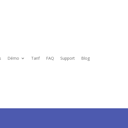
s
Démo
Tarif
FAQ
Support
Blog