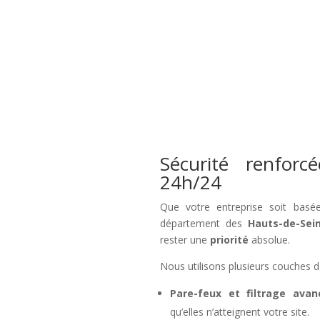
Sécurité renforc
24h/24
Que votre entreprise soit bas
département des
Hauts-de-Sei
rester une
priorité
absolue.
Nous utilisons plusieurs couches d
Pare-feux et filtrage avan
qu’elles n’atteignent votre site.