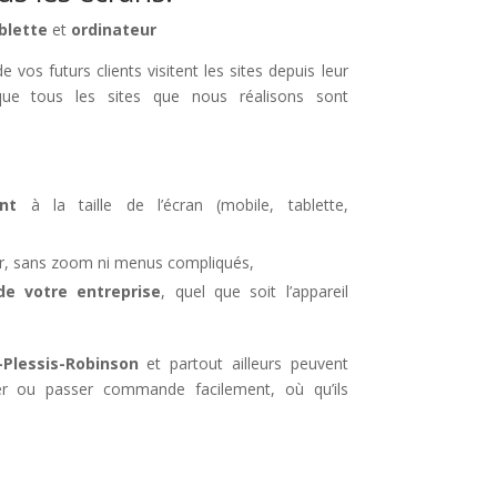
blette
et
ordinateur
 vos futurs clients visitent les sites depuis leur
ue tous les sites que nous réalisons sont
nt
à la taille de l’écran (mobile, tablette,
iser, sans zoom ni menus compliqués,
 votre entreprise
, quel que soit l’appareil
Plessis-Robinson
et partout ailleurs peuvent
er ou passer commande facilement, où qu’ils