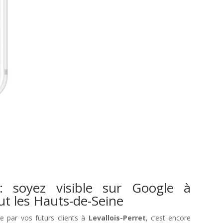
: soyez visible sur Google à
out les Hauts-de-Seine
le par vos futurs clients à
Levallois-Perret
, c’est encore