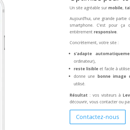
Un site agréable sur
mobile
,
ta
Aujourd’hui, une grande partie de
smartphone. C’est pour ça q
entièrement
responsive
.
Concrètement, votre site :
s’adapte automatiqueme
ordinateur),
reste lisible
et facile à util
donne une
bonne image de
utilisé.
Résultat
: vos visiteurs à
Leva
découvrir, vous contacter ou pa
Contactez-nous