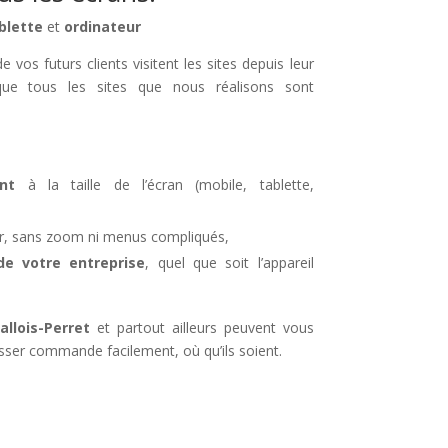
blette
et
ordinateur
 vos futurs clients visitent les sites depuis leur
ue tous les sites que nous réalisons sont
nt
à la taille de l’écran (mobile, tablette,
iser, sans zoom ni menus compliqués,
 votre entreprise
, quel que soit l’appareil
llois-Perret
et partout ailleurs peuvent vous
sser commande facilement, où qu’ils soient.