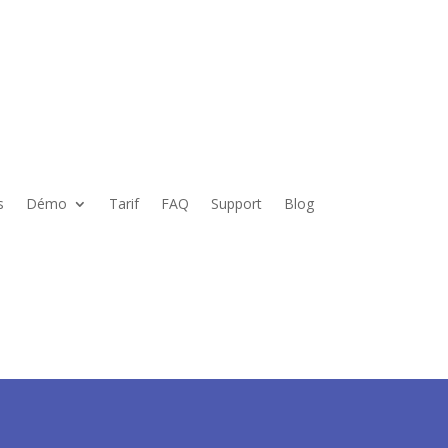
s
Démo
Tarif
FAQ
Support
Blog