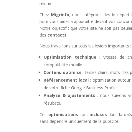
mieux.
Chez
Migrinfo
, nous intégrons dès le départ 
pour vous aider à apparaître devant vos concurr
Notre objectif : que votre site ne soit pas seul
des
contacts
.
Nous travaillons sur tous les leviers importants :
Optimisation technique
: vitesse de cha
compatibilité mobile.
Contenu optimisé
: textes clairs, mots-clés 
Référencement local
: optimisation autour
de votre fiche Google Business Profile.
Analyse & ajustements
: nous suivons vo
résultats.
Ces
optimisations
sont
incluses
dans la
cré
sans dépendre uniquement de la publicité.