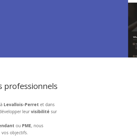
s professionnels
 à
Levallois-Perret
et dans
développer leur
visibilité
sur
endant
ou
PME
, nous
 vos objectifs.