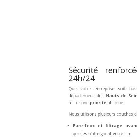
Sécurité renforc
24h/24
Que votre entreprise soit b
département des
Hauts-de-Sei
rester une
priorité
absolue.
Nous utilisons plusieurs couches d
Pare-feux et filtrage avan
qu’elles n’atteignent votre site.