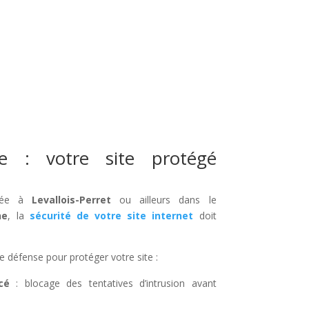
ée : votre site protégé
asée à
Levallois-Perret
ou ailleurs dans le
ne
, la
sécurité de votre site internet
doit
e défense pour protéger votre site :
cé
: blocage des tentatives d’intrusion avant