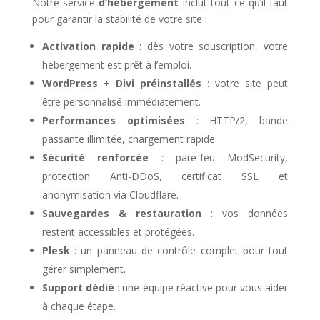
Notre service
d’hébergement
inclut tout ce qu’il faut
pour garantir la stabilité de votre site :
Activation rapide
: dès votre souscription, votre
hébergement est prêt à l’emploi.
WordPress + Divi préinstallés
: votre site peut
être personnalisé immédiatement.
Performances optimisées
: HTTP/2, bande
passante illimitée, chargement rapide.
Sécurité renforcée
: pare-feu ModSecurity,
protection Anti-DDoS, certificat SSL et
anonymisation via Cloudflare.
Sauvegardes & restauration
: vos données
restent accessibles et protégées.
Plesk
: un panneau de contrôle complet pour tout
gérer simplement.
Support dédié
: une équipe réactive pour vous aider
à chaque étape.