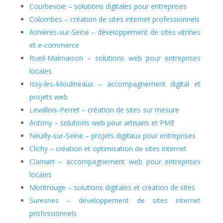
Courbevoie – solutions digitales pour entreprises
Colombes – cr
éation de sites internet professionnels
Asnières-sur-Seine
– d
éveloppement de sites vitrines
et e-commerce
Rueil-Malmaison
– solutions web pour entreprises
locales
Issy-les-Moulineaux
– accompagnement digital et
projets web
Levallois-Perret – cr
éation de sites sur mesure
Antony
– solutions web pour artisans et PME
Neuilly-sur-Seine – projets digitaux pour entreprises
Clichy – cr
éation et optimisation de sites internet
Clamart
– accompagnement web pour entreprises
locales
Montrouge – solutions digitales et cr
éation de sites
Suresnes
– d
éveloppement de sites internet
professionnels