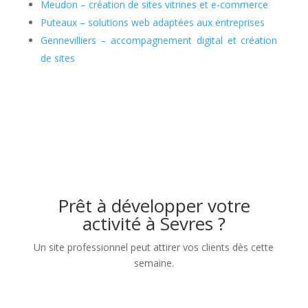
Meudon
– cr
éation de sites vitrines et
e-commerce
Puteaux
– solutions web adapt
ées aux entreprises
Gennevilliers
– accompagnement digital et cr
éation
de sites
Prêt à développer votre
activité à Sevres ?
Un site professionnel peut attirer vos clients dès cette
semaine.