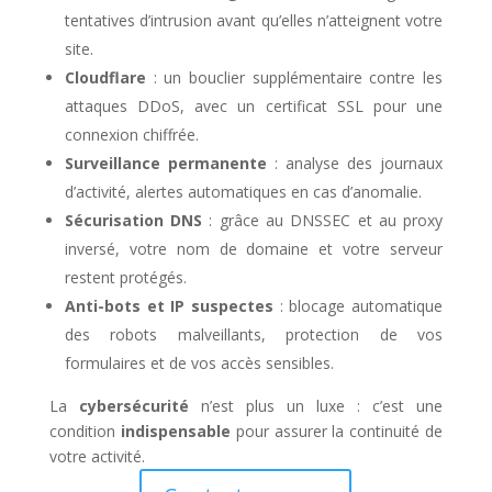
tentatives d’intrusion avant qu’elles n’atteignent votre
site.
Cloudflare
: un bouclier supplémentaire contre les
attaques DDoS, avec un certificat SSL pour une
connexion chiffrée.
Surveillance permanente
: analyse des journaux
d’activité, alertes automatiques en cas d’anomalie.
Sécurisation DNS
: grâce au DNSSEC et au proxy
inversé, votre nom de domaine et votre serveur
restent protégés.
Anti-bots et IP suspectes
: blocage automatique
des robots malveillants, protection de vos
formulaires et de vos accès sensibles.
La
cybersécurité
n’est plus un luxe : c’est une
condition
indispensable
pour assurer la continuité de
votre activité.