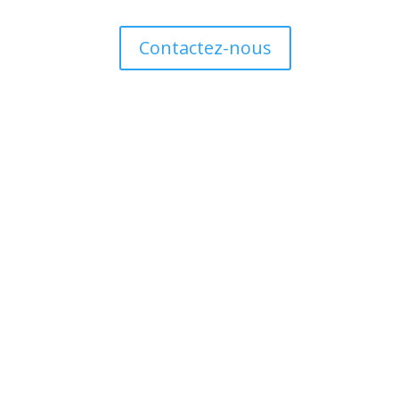
Contactez-nous