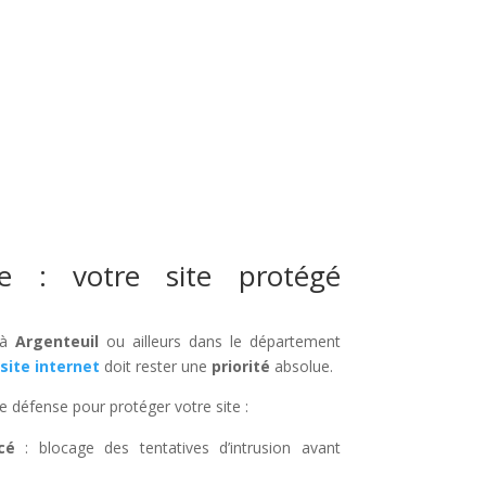
ée : votre site protégé
 à
Argenteuil
ou ailleurs dans le département
site internet
doit rester une
priorité
absolue.
e défense pour protéger votre site :
cé
: blocage des tentatives d’intrusion avant