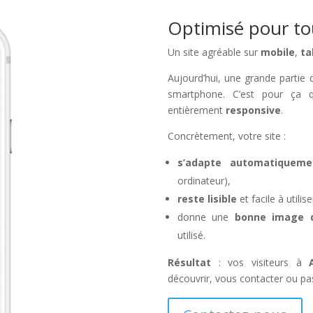
Optimisé pour tou
Un site agréable sur
mobile
,
ta
Aujourd’hui, une grande partie de
smartphone. C’est pour ça q
entièrement
responsive
.
Concrètement, votre site :
s’adapte automatiqueme
ordinateur),
reste lisible
et facile à util
donne une
bonne image de
utilisé.
Résultat
: vos visiteurs à
découvrir, vous contacter ou pa