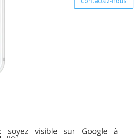
Contactez-nous
: soyez visible sur Google à