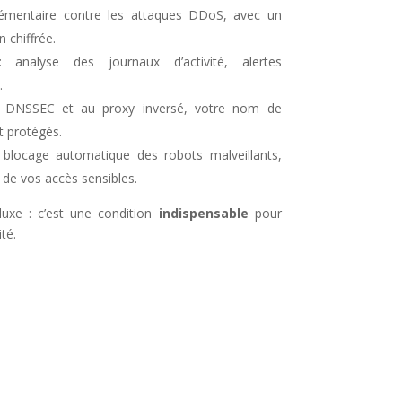
lémentaire contre les attaques DDoS, avec un
 chiffrée.
analyse des journaux d’activité, alertes
.
 DNSSEC et au proxy inversé, votre nom de
t protégés.
blocage automatique des robots malveillants,
 de vos accès sensibles.
luxe : c’est une condition
indispensable
pour
té.