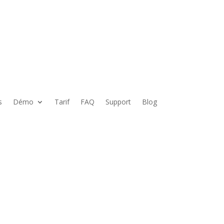
s
Démo
Tarif
FAQ
Support
Blog