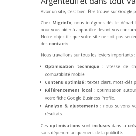
Argenteuil et dans tout Va
Avoir un site, c’est bien. Être trouvé sur Google 
Chez
Migrinfo
, nous intégrons dès le départ 
pour vous aider à apparaître devant vos concurr
Notre objectif : que votre site ne soit pas seul
des
contacts
.
Nous travaillons sur tous les leviers importants :
Optimisation technique
: vitesse de cha
compatibilité mobile.
Contenu optimisé
: textes clairs, mots-clés 
Référencement local
: optimisation auto
votre fiche Google Business Profile.
Analyse & ajustements
: nous suivons vo
résultats.
Ces
optimisations
sont
incluses
dans la
cré
sans dépendre uniquement de la publicité.