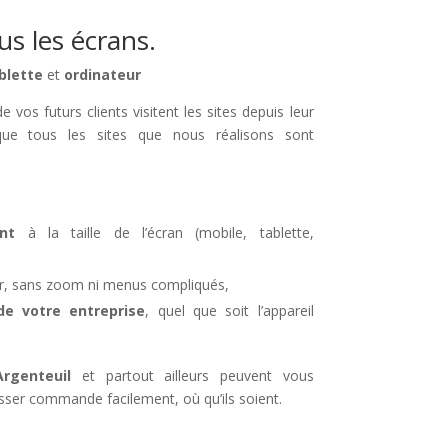
s les écrans.
blette
et
ordinateur
 vos futurs clients visitent les sites depuis leur
ue tous les sites que nous réalisons sont
nt
à la taille de l’écran (mobile, tablette,
iser, sans zoom ni menus compliqués,
 votre entreprise
, quel que soit l’appareil
Argenteuil
et partout ailleurs peuvent vous
sser commande facilement, où qu’ils soient.