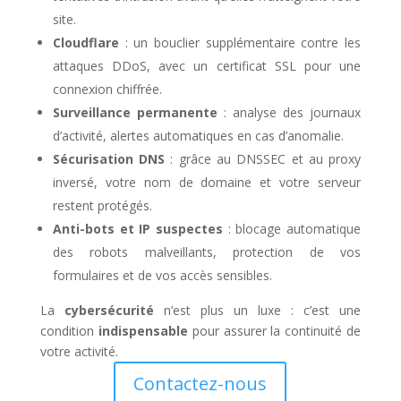
site.
Cloudflare
: un bouclier supplémentaire contre les
attaques DDoS, avec un certificat SSL pour une
connexion chiffrée.
Surveillance permanente
: analyse des journaux
d’activité, alertes automatiques en cas d’anomalie.
Sécurisation DNS
: grâce au DNSSEC et au proxy
inversé, votre nom de domaine et votre serveur
restent protégés.
Anti-bots et IP suspectes
: blocage automatique
des robots malveillants, protection de vos
formulaires et de vos accès sensibles.
La
cybersécurité
n’est plus un luxe : c’est une
condition
indispensable
pour assurer la continuité de
votre activité.
Contactez-nous