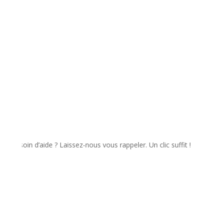
✉️ Envoyer
in d’aide ? Laissez-nous vous rappeler. Un clic suffit !