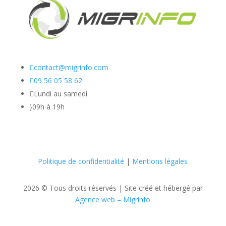

contact@migrinfo.com

09 56 05 58 62

Lundi au samedi
}
09h à 19h
Politique de confidentialité
|
Mentions légales
2026 © Tous droits réservés |
Site créé et hébergé par
Agence web – Migrinfo