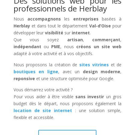
Des solutions web pour les
professionnels de Herblay
Nous
accompagnons
les
entreprises
basées à
Herblay
et dans tout le département
Val-d’Oise
pour
développer leur
visibilité
sur
internet
.
Que vous soyez
artisan
,
commerçant
,
indépendant
ou
PME
, nous
créons un site web
adapté à votre activité et à vos objectifs.
Nous proposons la création de
sites vitrines
et de
boutiques en ligne
, avec un
design moderne
,
reponsive
et une structure optimisée pour Google.
Vous démarrez votre activité ?
Pour vous aider à être visible
sans investir
un gros
budget dès le départ, nous proposons également la
location de site internet
: une solution simple,
flexible et accessible.