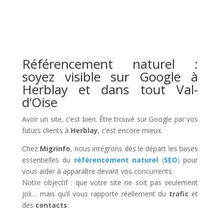
Référencement naturel :
soyez visible sur Google à
Herblay et dans tout Val-
d’Oise
Avoir un site, c’est bien. Être trouvé sur Google par vos
futurs clients à
Herblay
, c’est encore mieux.
Chez
Migrinfo
, nous intégrons dès le départ les bases
essentielles du
référencement naturel
(
SEO
)
pour
vous aider à apparaître devant vos concurrents.
Notre objectif : que votre site ne soit pas seulement
joli… mais qu’il vous rapporte réellement du
trafic
et
des
contacts
.