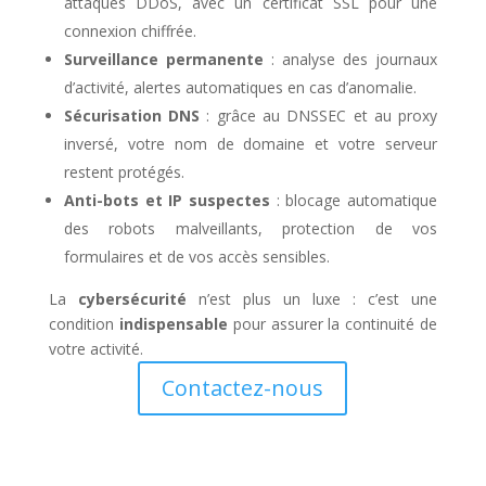
attaques DDoS, avec un certificat SSL pour une
connexion chiffrée.
Surveillance permanente
: analyse des journaux
d’activité, alertes automatiques en cas d’anomalie.
Sécurisation DNS
: grâce au DNSSEC et au proxy
inversé, votre nom de domaine et votre serveur
restent protégés.
Anti-bots et IP suspectes
: blocage automatique
des robots malveillants, protection de vos
formulaires et de vos accès sensibles.
La
cybersécurité
n’est plus un luxe : c’est une
condition
indispensable
pour assurer la continuité de
votre activité.
Contactez-nous