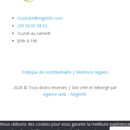

contact@migrinfo.com

09 56 05 58 62

Lundi au samedi
}
09h à 19h
Politique de confidentialité
|
Mentions légales
2026 © Tous droits réservés |
Site créé et hébergé par
Agence web – Migrinfo
Nous utilisons des cookies pour vous garantir la meilleure expérience