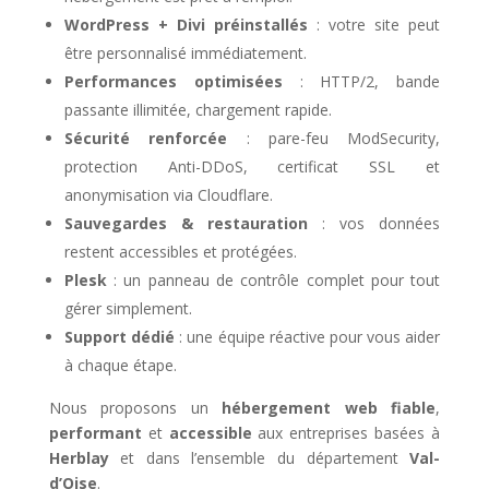
WordPress + Divi préinstallés
: votre site peut
être personnalisé immédiatement.
Performances optimisées
: HTTP/2, bande
passante illimitée, chargement rapide.
Sécurité renforcée
: pare-feu ModSecurity,
protection Anti-DDoS, certificat SSL et
anonymisation via Cloudflare.
Sauvegardes & restauration
: vos données
restent accessibles et protégées.
Plesk
: un panneau de contrôle complet pour tout
gérer simplement.
Support dédié
: une équipe réactive pour vous aider
à chaque étape.
Nous proposons un
hébergement web fiable
,
performant
et
accessible
aux entreprises basées à
Herblay
et dans l’ensemble du département
Val-
d’Oise
.