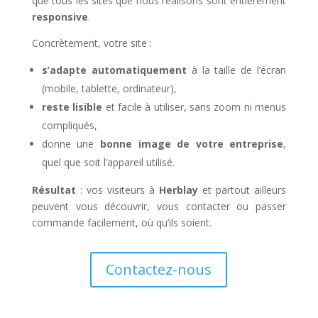
que tous les sites que nous réalisons sont entièrement
responsive
.
Concrètement, votre site :
s’adapte automatiquement
à la taille de l’écran
(mobile, tablette, ordinateur),
reste lisible
et facile à utiliser, sans zoom ni menus
compliqués,
donne une
bonne image de votre entreprise
,
quel que soit l’appareil utilisé.
Résultat
: vos visiteurs à
Herblay
et partout ailleurs
peuvent vous découvrir, vous contacter ou passer
commande facilement, où qu’ils soient.
Contactez-nous