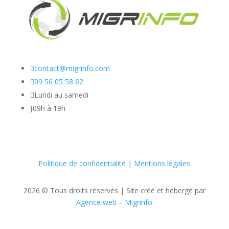

contact@migrinfo.com

09 56 05 58 62

Lundi au samedi
}
09h à 19h
Politique de confidentialité
|
Mentions légales
2026 © Tous droits réservés |
Site créé et hébergé par
Agence web – Migrinfo