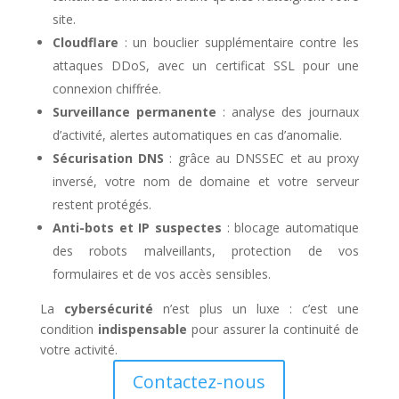
site.
Cloudflare
: un bouclier supplémentaire contre les
attaques DDoS, avec un certificat SSL pour une
connexion chiffrée.
Surveillance permanente
: analyse des journaux
d’activité, alertes automatiques en cas d’anomalie.
Sécurisation DNS
: grâce au DNSSEC et au proxy
inversé, votre nom de domaine et votre serveur
restent protégés.
Anti-bots et IP suspectes
: blocage automatique
des robots malveillants, protection de vos
formulaires et de vos accès sensibles.
La
cybersécurité
n’est plus un luxe : c’est une
condition
indispensable
pour assurer la continuité de
votre activité.
Contactez-nous