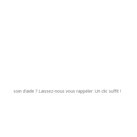
✉️ Envoyer
esoin d’aide ? Laissez-nous vous rappeler. Un clic suffit !