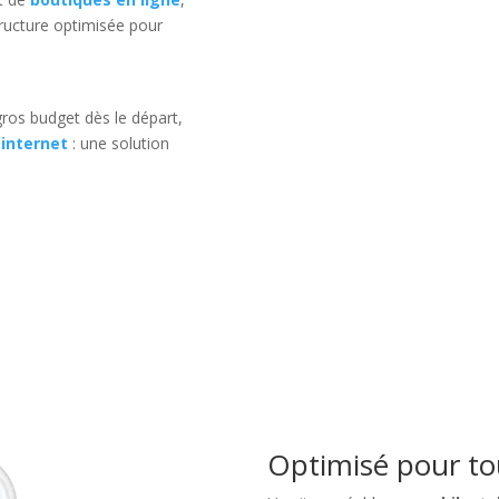
ructure optimisée pour
ros budget dès le départ,
 internet
: une solution
Optimisé pour tou