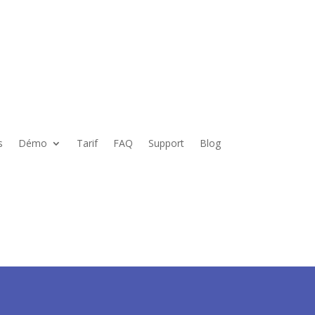
s
Démo
Tarif
FAQ
Support
Blog