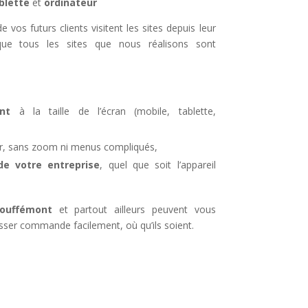
blette
et
ordinateur
 vos futurs clients visitent les sites depuis leur
ue tous les sites que nous réalisons sont
nt
à la taille de l’écran (mobile, tablette,
iser, sans zoom ni menus compliqués,
 votre entreprise
, quel que soit l’appareil
ouffémont
et partout ailleurs peuvent vous
sser commande facilement, où qu’ils soient.