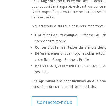
Chez
Migrinfo
, nous intégrons dès le départ 
pour vous aider à apparaître devant vos concurr
Notre objectif : que votre site ne soit pas seul
des
contacts
.
Nous travaillons sur tous les leviers importants :
Optimisation technique
: vitesse de cha
compatibilité mobile.
Contenu optimisé
: textes clairs, mots-clés 
Référencement local
: optimisation autou
votre fiche Google Business Profile.
Analyse & ajustements
: nous suivons vo
résultats.
Ces
optimisations
sont
incluses
dans la
cré
sans dépendre uniquement de la publicité.
Contactez-nous