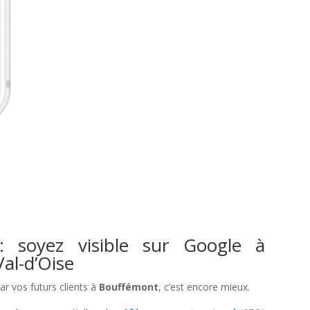
: soyez visible sur Google à
al-d’Oise
par vos futurs clients à
Bouffémont
, c’est encore mieux.