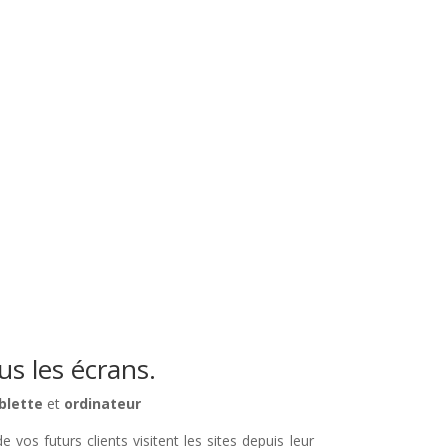
s les écrans.
blette
et
ordinateur
 vos futurs clients visitent les sites depuis leur