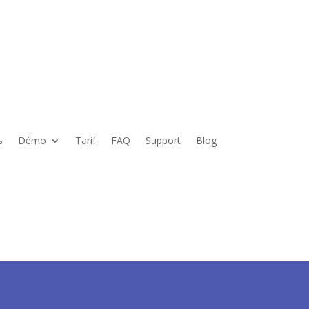
s
Démo
Tarif
FAQ
Support
Blog