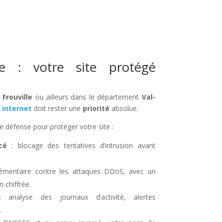
ée : votre site protégé
à
Frouville
ou ailleurs dans le département
Val-
 internet
doit rester une
priorité
absolue.
e défense pour protéger votre site :
cé
: blocage des tentatives d’intrusion avant
lémentaire contre les attaques DDoS, avec un
 chiffrée.
analyse des journaux d’activité, alertes
.