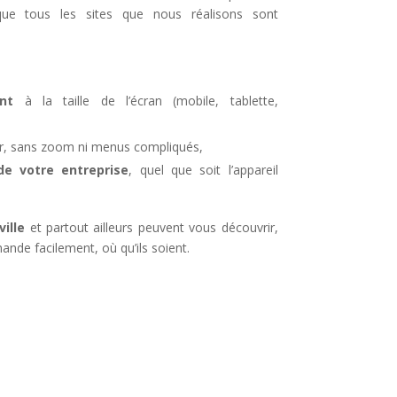
ue tous les sites que nous réalisons sont
nt
à la taille de l’écran (mobile, tablette,
iser, sans zoom ni menus compliqués,
 votre entreprise
, quel que soit l’appareil
ville
et partout ailleurs peuvent vous découvrir,
de facilement, où qu’ils soient.