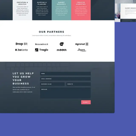
Création de site
Des sites modernes, rapides et optimisés