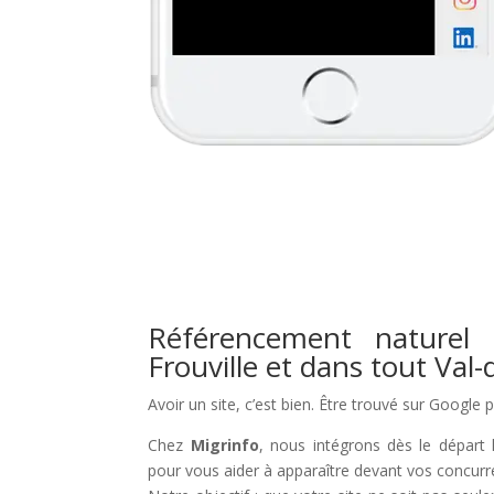
Référencement naturel 
Frouville et dans tout Val-
Avoir un site, c’est bien. Être trouvé sur Google 
Chez
Migrinfo
, nous intégrons dès le départ 
pour vous aider à apparaître devant vos concurr