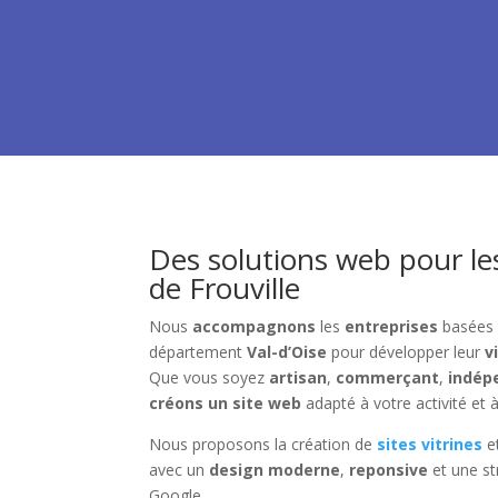
Des solutions web pour le
de Frouville
Nous
accompagnons
les
entreprises
basées
département
Val-d’Oise
pour développer leur
v
Que vous soyez
artisan
,
commerçant
,
indép
créons un site web
adapté à votre activité et à
Nous proposons la création de
sites vitrines
e
avec un
design moderne
,
reponsive
et une st
Google.