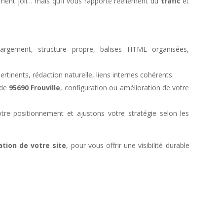
ement joli… mais qu’il vous rapporte réellement du
trafic
et
rgement, structure propre, balises HTML organisées,
pertinents, rédaction naturelle, liens internes cohérents.
 de
95690 Frouville
, configuration ou amélioration de votre
tre positionnement et ajustons votre stratégie selon les
ation de votre site
, pour vous offrir une visibilité durable