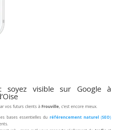
: soyez visible sur Google à
d’Oise
par vos futurs clients à
Frouville
, c’est encore mieux.
les bases essentielles du
référencement naturel
(
SEO
)
ents.