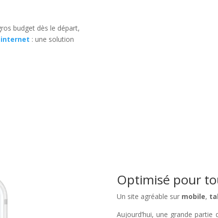
ros budget dès le départ,
 internet
: une solution
Optimisé pour tou
Un site agréable sur
mobile
,
ta
Aujourd’hui, une grande partie de