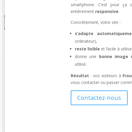
smartphone. C’est pour ça q
entièrement
responsive
.
Concrètement, votre site :
s’adapte automatiqueme
ordinateur),
reste lisible
et facile à util
donne une
bonne image de
utilisé.
Résultat
: vos visiteurs à
Frou
vous contacter ou passer comman
Contactez-nous