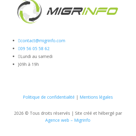

contact@migrinfo.com

09 56 05 58 62

Lundi au samedi
}
09h à 19h
Politique de confidentialité
|
Mentions légales
2026 © Tous droits réservés |
Site créé et hébergé par
Agence web – Migrinfo