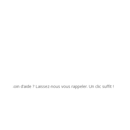
✉️ Envoyer
in d’aide ? Laissez-nous vous rappeler. Un clic suffit !