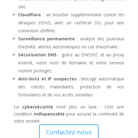
site.
Cloudflare
: un bouclier supplémentaire contre les
attaques DDoS, avec un certificat SSL pour une
connexion chiffrée.
Surveillance permanente
: analyse des journaux
d’activité, alertes automatiques en cas d’anomalie.
Sécurisation DNS
: grâce au DNSSEC et au proxy
inversé, votre nom de domaine et votre serveur
restent protégés.
Anti-bots et IP suspectes
: blocage automatique
des robots malveillants, protection de vos
formulaires et de vos accès sensibles.
La
cybersécurité
n’est plus un luxe : c’est une
condition
indispensable
pour assurer la continuité de
votre activité.
Contactez-nous