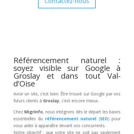
Contactez-nous
Référencement naturel :
soyez visible sur Google à
Groslay et dans tout Val-
d’Oise
Avoir un site, c’est bien. Être trouvé sur Google par vos
futurs clients à
Groslay
, c’est encore mieux.
Chez
Migrinfo
, nous intégrons dès le départ les bases
essentielles du
référencement naturel
(
SEO
)
pour
vous aider à apparaître devant vos concurrents.
Notre objectif : que votre site ne soit pas seulement