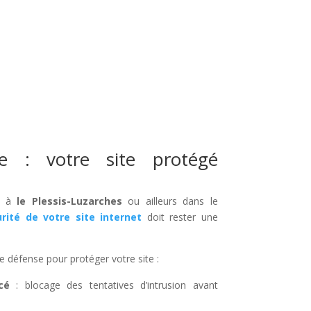
ée : votre site protégé
ée à
le Plessis-Luzarches
ou ailleurs dans le
rité de votre site internet
doit rester une
e défense pour protéger votre site :
cé
: blocage des tentatives d’intrusion avant