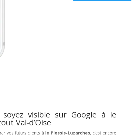
 soyez visible sur Google à le
tout Val-d’Oise
par vos futurs clients à
le Plessis-Luzarches
, c’est encore