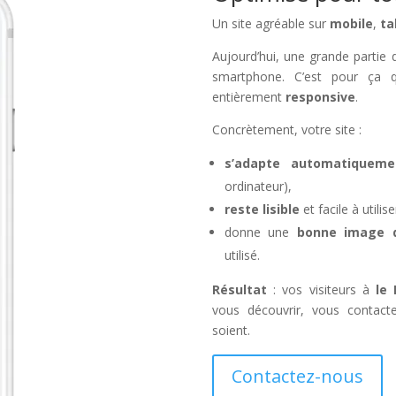
Un site agréable sur
mobile
,
ta
Aujourd’hui, une grande partie de
smartphone. C’est pour ça q
entièrement
responsive
.
Concrètement, votre site :
s’adapte automatiqueme
ordinateur),
reste lisible
et facile à util
donne une
bonne image de
utilisé.
Résultat
: vos visiteurs à
le 
vous découvrir, vous contact
soient.
Contactez-nous