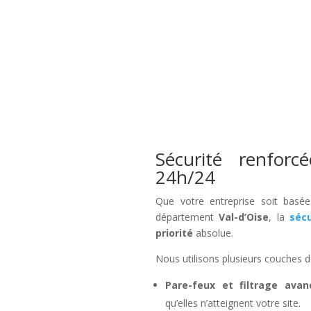
Sécurité renforc
24h/24
Que votre entreprise soit bas
département
Val-d’Oise
, la
sécu
priorité
absolue.
Nous utilisons plusieurs couches d
Pare-feux et filtrage avan
qu’elles n’atteignent votre site.