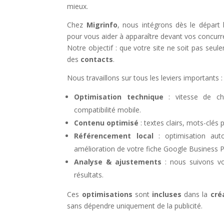
mieux.
Chez
Migrinfo
, nous intégrons dès le départ 
pour vous aider à apparaître devant vos concurr
Notre objectif : que votre site ne soit pas seul
des
contacts
.
Nous travaillons sur tous les leviers importants :
Optimisation technique
: vitesse de cha
compatibilité mobile.
Contenu optimisé
: textes clairs, mots-clés 
Référencement local
: optimisation au
amélioration de votre fiche Google Business Pr
Analyse & ajustements
: nous suivons vo
résultats.
Ces
optimisations
sont
incluses
dans la
cré
sans dépendre uniquement de la publicité.