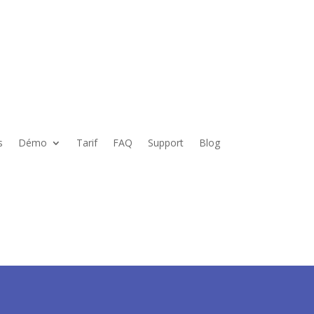
s
Démo
Tarif
FAQ
Support
Blog