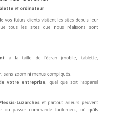
blette
et
ordinateur
 vos futurs clients visitent les sites depuis leur
ue tous les sites que nous réalisons sont
nt
à la taille de l’écran (mobile, tablette,
iser, sans zoom ni menus compliqués,
 votre entreprise
, quel que soit l’appareil
Plessis-Luzarches
et partout ailleurs peuvent
er ou passer commande facilement, où qu’ils