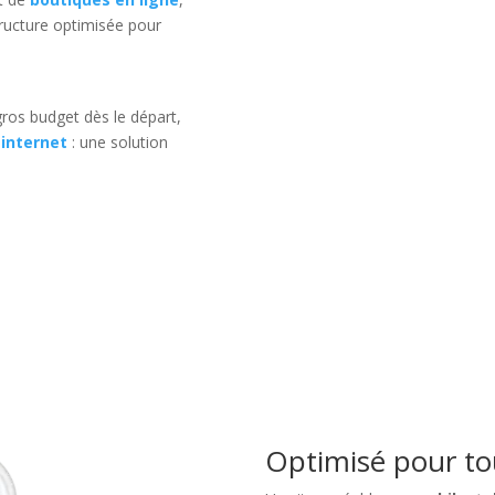
ructure optimisée pour
ros budget dès le départ,
 internet
: une solution
Optimisé pour tou