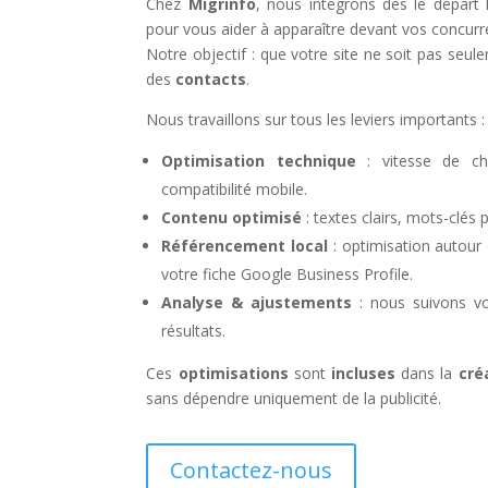
Chez
Migrinfo
, nous intégrons dès le départ 
pour vous aider à apparaître devant vos concurr
Notre objectif : que votre site ne soit pas seul
des
contacts
.
Nous travaillons sur tous les leviers importants :
Optimisation technique
: vitesse de cha
compatibilité mobile.
Contenu optimisé
: textes clairs, mots-clés 
Référencement local
: optimisation autour
votre fiche Google Business Profile.
Analyse & ajustements
: nous suivons vo
résultats.
Ces
optimisations
sont
incluses
dans la
cré
sans dépendre uniquement de la publicité.
Contactez-nous