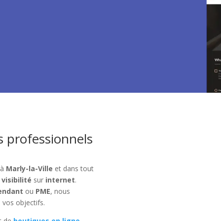
s professionnels
 à
Marly-la-Ville
et dans tout
r
visibilité
sur
internet
.
endant
ou
PME
, nous
 vos objectifs.
t de
boutiques en ligne
,