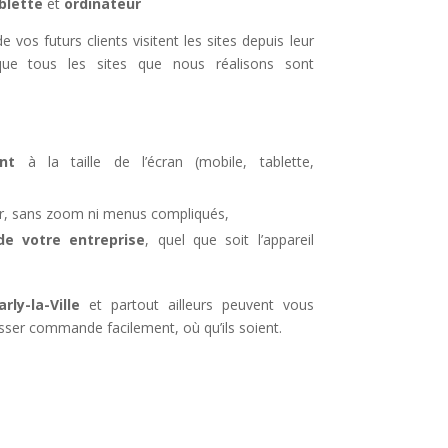
blette
et
ordinateur
 vos futurs clients visitent les sites depuis leur
ue tous les sites que nous réalisons sont
nt
à la taille de l’écran (mobile, tablette,
iser, sans zoom ni menus compliqués,
 votre entreprise
, quel que soit l’appareil
rly-la-Ville
et partout ailleurs peuvent vous
sser commande facilement, où qu’ils soient.