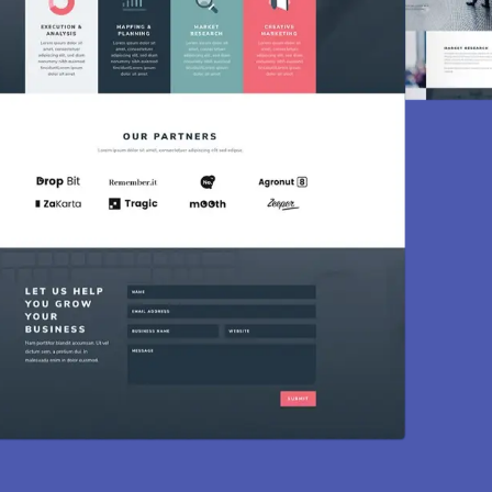
Création de sit
Des sites modernes, rapides et optimisés