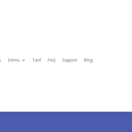
s
Démo
Tarif
FAQ
Support
Blog