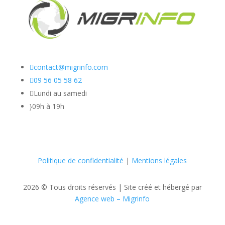

contact@migrinfo.com

09 56 05 58 62

Lundi au samedi
}
09h à 19h
Politique de confidentialité
|
Mentions légales
2026 © Tous droits réservés |
Site créé et hébergé par
Agence web – Migrinfo