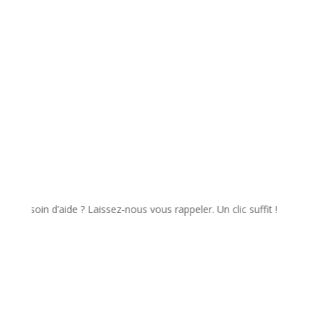
✉️ Envoyer
in d’aide ? Laissez-nous vous rappeler. Un clic suffit !