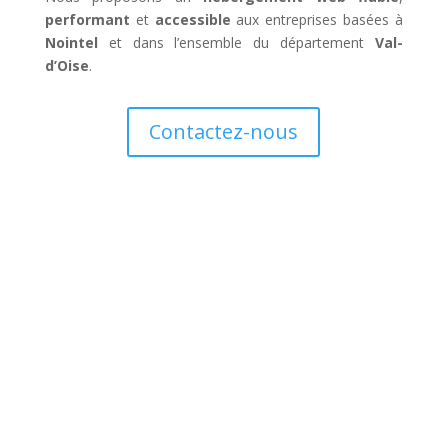
performant
et
accessible
aux entreprises basées à
Nointel
et dans l’ensemble du département
Val-
d’Oise
.
Contactez-nous