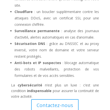
site.
Cloudflare
: un bouclier supplémentaire contre les
attaques DDoS, avec un certificat SSL pour une
connexion chiffrée.
Surveillance permanente
: analyse des journaux
d’activité, alertes automatiques en cas d’anomalie.
Sécurisation DNS
: grâce au DNSSEC et au proxy
inversé, votre nom de domaine et votre serveur
restent protégés.
Anti-bots et IP suspectes
: blocage automatique
des robots malveillants, protection de vos
formulaires et de vos accès sensibles.
La
cybersécurité
n’est plus un luxe : c’est une
condition
indispensable
pour assurer la continuité de
votre activité.
Contactez-nous