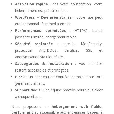
Activation rapide
: dès votre souscription, votre
hébergement est prêt à l’emploi.
WordPress + Divi préinstallés
: votre site peut
être personnalisé immédiatement.
Performances optimisées
: HTTP/2, bande
passante illimitée, chargement rapide.
Sécurité renforcée
: pare-feu ModSecurity,
protection Anti-DDoS, certificat SSL et
anonymisation via Cloudflare.
Sauvegardes & restauration
: vos données
restent accessibles et protégées.
Plesk
: un panneau de contrôle complet pour tout
gérer simplement.
Support dédié
: une équipe réactive pour vous aider
à chaque étape.
Nous proposons un
hébergement web fiable
,
performant
et
accessible
aux entreprises basées à