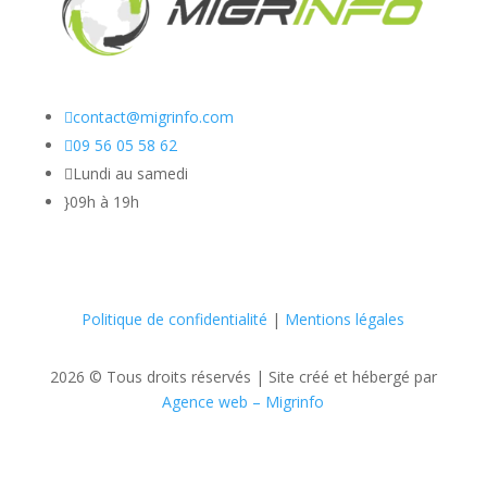

contact@migrinfo.com

09 56 05 58 62

Lundi au samedi
}
09h à 19h
Politique de confidentialité
|
Mentions légales
2026 © Tous droits réservés |
Site créé et hébergé par
Agence web – Migrinfo