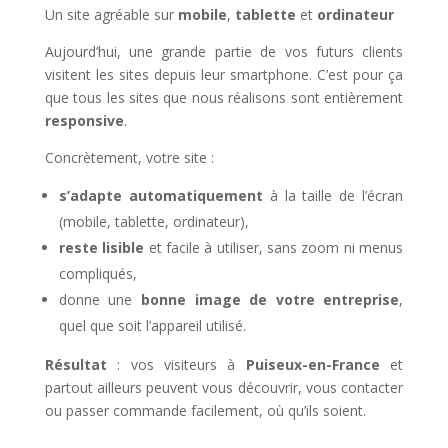
Un site agréable sur
mobile
,
tablette
et
ordinateur
Aujourd’hui, une grande partie de vos futurs clients
visitent les sites depuis leur smartphone. C’est pour ça
que tous les sites que nous réalisons sont entièrement
responsive
.
Concrètement, votre site :
s’adapte automatiquement
à la taille de l’écran
(mobile, tablette, ordinateur),
reste lisible
et facile à utiliser, sans zoom ni menus
compliqués,
donne une
bonne image de votre entreprise
,
quel que soit l’appareil utilisé.
Résultat
: vos visiteurs à
Puiseux-en-France
et
partout ailleurs peuvent vous découvrir, vous contacter
ou passer commande facilement, où qu’ils soient.