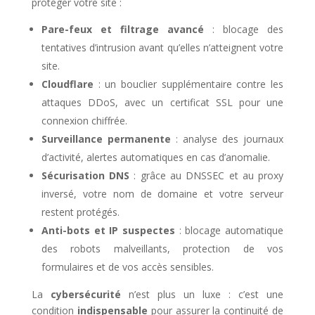
protéger votre site :
Pare-feux et filtrage avancé
: blocage des
tentatives d’intrusion avant qu’elles n’atteignent votre
site.
Cloudflare
: un bouclier supplémentaire contre les
attaques DDoS, avec un certificat SSL pour une
connexion chiffrée.
Surveillance permanente
: analyse des journaux
d’activité, alertes automatiques en cas d’anomalie.
Sécurisation DNS
: grâce au DNSSEC et au proxy
inversé, votre nom de domaine et votre serveur
restent protégés.
Anti-bots et IP suspectes
: blocage automatique
des robots malveillants, protection de vos
formulaires et de vos accès sensibles.
La
cybersécurité
n’est plus un luxe : c’est une
condition
indispensable
pour assurer la continuité de