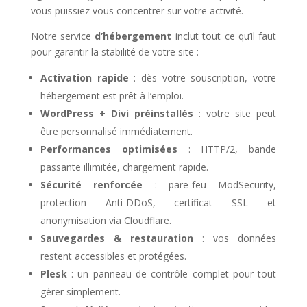
vous puissiez vous concentrer sur votre activité.
Notre service
d’hébergement
inclut tout ce qu’il faut
pour garantir la stabilité de votre site :
Activation rapide
: dès votre souscription, votre
hébergement est prêt à l’emploi.
WordPress + Divi préinstallés
: votre site peut
être personnalisé immédiatement.
Performances optimisées
: HTTP/2, bande
passante illimitée, chargement rapide.
Sécurité renforcée
: pare-feu ModSecurity,
protection Anti-DDoS, certificat SSL et
anonymisation via Cloudflare.
Sauvegardes & restauration
: vos données
restent accessibles et protégées.
Plesk
: un panneau de contrôle complet pour tout
gérer simplement.