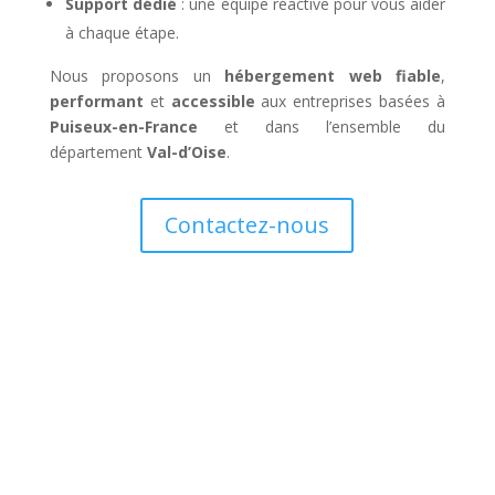
Support dédié
: une équipe réactive pour vous aider
à chaque étape.
Nous proposons un
hébergement web fiable
,
performant
et
accessible
aux entreprises basées à
Puiseux-en-France
et dans l’ensemble du
département
Val-d’Oise
.
Contactez-nous