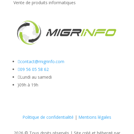
Vente de produits informatiques

contact@migrinfo.com

09 56 05 58 62

Lundi au samedi
}
09h à 19h
Politique de confidentialité
|
Mentions légales
2026 © Tous droits réservés |
Site créé et hébergé par