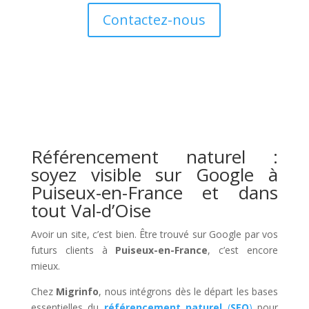
Contactez-nous
Référencement naturel :
soyez visible sur Google à
Puiseux-en-France et dans
tout Val-d’Oise
Avoir un site, c’est bien. Être trouvé sur Google par vos
futurs clients à
Puiseux-en-France
, c’est encore
mieux.
Chez
Migrinfo
, nous intégrons dès le départ les bases
essentielles du
référencement naturel
(
SEO
)
pour