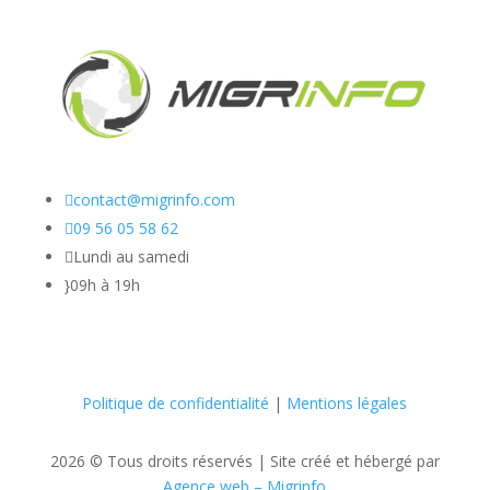

contact@migrinfo.com

09 56 05 58 62

Lundi au samedi
}
09h à 19h
Politique de confidentialité
|
Mentions légales
2026 © Tous droits réservés |
Site créé et hébergé par
Agence web – Migrinfo