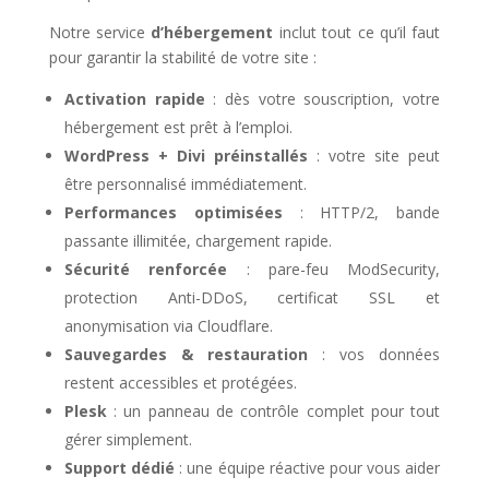
Notre service
d’hébergement
inclut tout ce qu’il faut
pour garantir la stabilité de votre site :
Activation rapide
: dès votre souscription, votre
hébergement est prêt à l’emploi.
WordPress + Divi préinstallés
: votre site peut
être personnalisé immédiatement.
Performances optimisées
: HTTP/2, bande
passante illimitée, chargement rapide.
Sécurité renforcée
: pare-feu ModSecurity,
protection Anti-DDoS, certificat SSL et
anonymisation via Cloudflare.
Sauvegardes & restauration
: vos données
restent accessibles et protégées.
Plesk
: un panneau de contrôle complet pour tout
gérer simplement.
Support dédié
: une équipe réactive pour vous aider