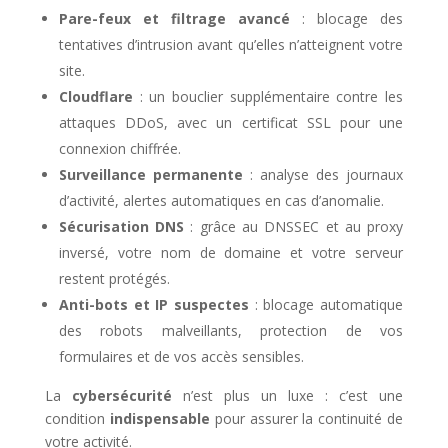
Pare-feux et filtrage avancé
: blocage des
tentatives d’intrusion avant qu’elles n’atteignent votre
site.
Cloudflare
: un bouclier supplémentaire contre les
attaques DDoS, avec un certificat SSL pour une
connexion chiffrée.
Surveillance permanente
: analyse des journaux
d’activité, alertes automatiques en cas d’anomalie.
Sécurisation DNS
: grâce au DNSSEC et au proxy
inversé, votre nom de domaine et votre serveur
restent protégés.
Anti-bots et IP suspectes
: blocage automatique
des robots malveillants, protection de vos
formulaires et de vos accès sensibles.
La
cybersécurité
n’est plus un luxe : c’est une
condition
indispensable
pour assurer la continuité de
votre activité.