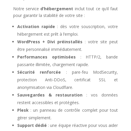
Notre service
d’hébergement
inclut tout ce qu’il faut
pour garantir la stabilité de votre site :
Activation rapide
: dès votre souscription, votre
hébergement est prêt à l’emploi.
WordPress + Divi préinstallés
: votre site peut
être personnalisé immédiatement.
Performances optimisées
: HTTP/2, bande
passante illimitée, chargement rapide.
Sécurité renforcée
: pare-feu ModSecurity,
protection Anti-DDoS, certificat SSL et
anonymisation via Cloudflare.
Sauvegardes & restauration
: vos données
restent accessibles et protégées.
Plesk
: un panneau de contrôle complet pour tout
gérer simplement.
Support dédié
: une équipe réactive pour vous aider