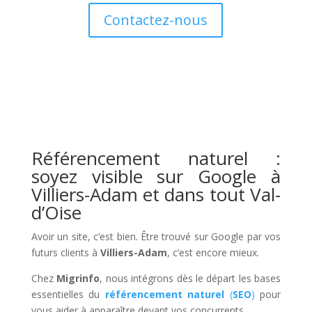
Contactez-nous
Référencement naturel :
soyez visible sur Google à
Villiers-Adam et dans tout Val-
d’Oise
Avoir un site, c’est bien. Être trouvé sur Google par vos
futurs clients à
Villiers-Adam
, c’est encore mieux.
Chez
Migrinfo
, nous intégrons dès le départ les bases
essentielles du
référencement naturel
(
SEO
)
pour
vous aider à apparaître devant vos concurrents.