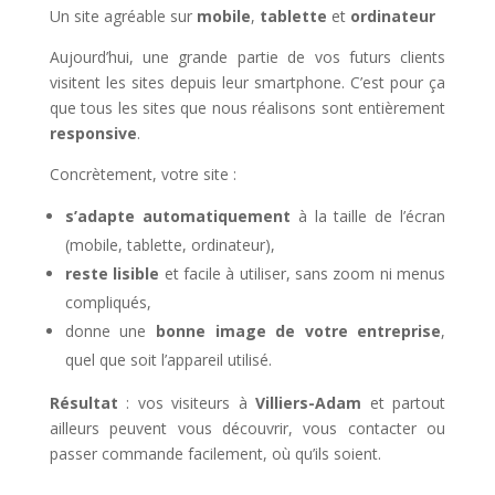
Un site agréable sur
mobile
,
tablette
et
ordinateur
Aujourd’hui, une grande partie de vos futurs clients
visitent les sites depuis leur smartphone. C’est pour ça
que tous les sites que nous réalisons sont entièrement
responsive
.
Concrètement, votre site :
s’adapte automatiquement
à la taille de l’écran
(mobile, tablette, ordinateur),
reste lisible
et facile à utiliser, sans zoom ni menus
compliqués,
donne une
bonne image de votre entreprise
,
quel que soit l’appareil utilisé.
Résultat
: vos visiteurs à
Villiers-Adam
et partout
ailleurs peuvent vous découvrir, vous contacter ou
passer commande facilement, où qu’ils soient.