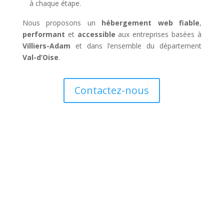
à chaque étape.
Nous proposons un
hébergement web fiable
,
performant
et
accessible
aux entreprises basées à
Villiers-Adam
et dans l’ensemble du département
Val-d’Oise
.
Contactez-nous