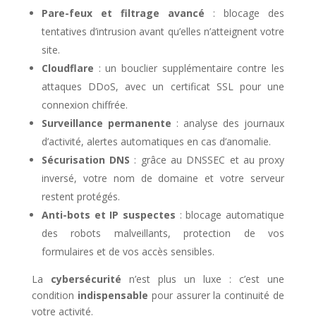
Pare-feux et filtrage avancé
: blocage des
tentatives d’intrusion avant qu’elles n’atteignent votre
site.
Cloudflare
: un bouclier supplémentaire contre les
attaques DDoS, avec un certificat SSL pour une
connexion chiffrée.
Surveillance permanente
: analyse des journaux
d’activité, alertes automatiques en cas d’anomalie.
Sécurisation DNS
: grâce au DNSSEC et au proxy
inversé, votre nom de domaine et votre serveur
restent protégés.
Anti-bots et IP suspectes
: blocage automatique
des robots malveillants, protection de vos
formulaires et de vos accès sensibles.
La
cybersécurité
n’est plus un luxe : c’est une
condition
indispensable
pour assurer la continuité de
votre activité.