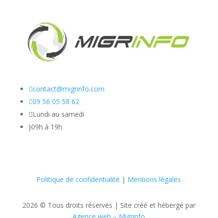

contact@migrinfo.com

09 56 05 58 62

Lundi au samedi
}
09h à 19h
Politique de confidentialité
|
Mentions légales
2026 © Tous droits réservés |
Site créé et hébergé par
Agence web – Migrinfo